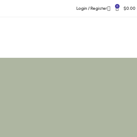
0
Login / Register
$
0.00