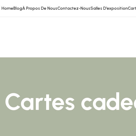
Home
Blog
À Propos De Nous
Contactez-Nous
Salles D’exposition
Car
Cartes cad