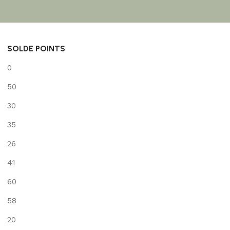
SOLDE POINTS
0
50
30
35
26
41
60
58
20