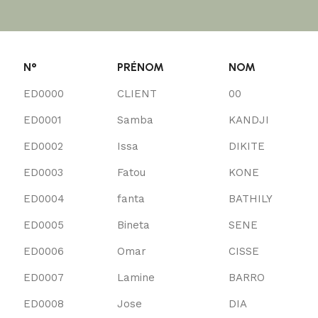
N°
PRÉNOM
NOM
ED0000
CLIENT
00
ED0001
Samba
KANDJI
ED0002
Issa
DIKITE
ED0003
Fatou
KONE
ED0004
fanta
BATHILY
ED0005
Bineta
SENE
ED0006
Omar
CISSE
ED0007
Lamine
BARRO
ED0008
Jose
DIA