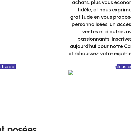
achats, plus vous écono
fidèle, et nous exprim
gratitude en vous propos
personnalisées, un accès
ventes et d'autres 
passionnants. Inscriv
aujourd'hui pour notre Car
et rehaussez votre expéri
atsapp
Nous c
t posées