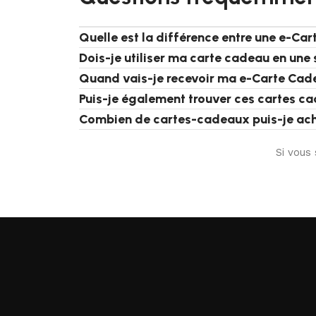
Quelle est la différence entre une e-Ca
Dois-je utiliser ma carte cadeau en une 
Quand vais-je recevoir ma e-Carte Cad
Puis-je également trouver ces cartes ca
Combien de cartes-cadeaux puis-je ac
Si vous