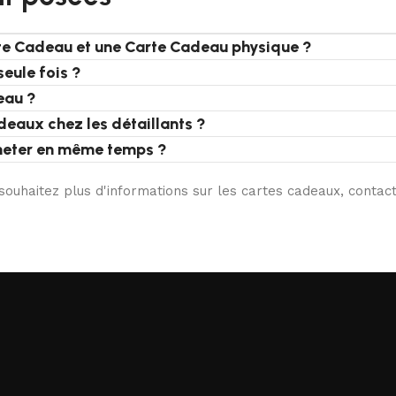
rte Cadeau et une Carte Cadeau physique ?
seule fois ?
eau ?
deaux chez les détaillants ?
heter en même temps ?
 souhaitez plus d'informations sur les cartes cadeaux, contac