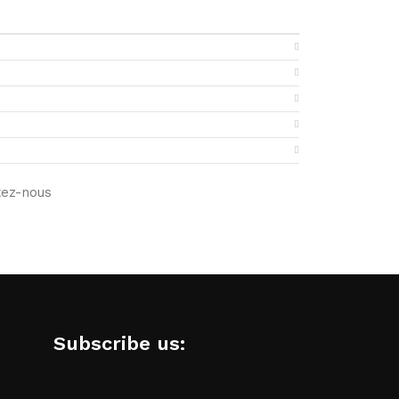
tez-nous
Subscribe us: