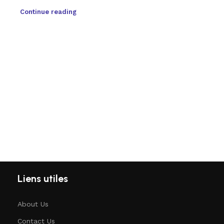
Continue reading
Liens utiles
About Us
Contact Us