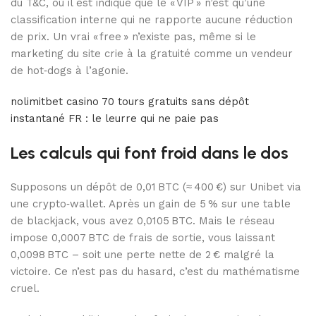
du T&C, où il est indiqué que le « VIP » n’est qu’une
classification interne qui ne rapporte aucune réduction
de prix. Un vrai « free » n’existe pas, même si le
marketing du site crie à la gratuité comme un vendeur
de hot‑dogs à l’agonie.
nolimitbet casino 70 tours gratuits sans dépôt
instantané FR : le leurre qui ne paie pas
Les calculs qui font froid dans le dos
Supposons un dépôt de 0,01 BTC (≈ 400 €) sur Unibet via
une crypto‑wallet. Après un gain de 5 % sur une table
de blackjack, vous avez 0,0105 BTC. Mais le réseau
impose 0,0007 BTC de frais de sortie, vous laissant
0,0098 BTC – soit une perte nette de 2 € malgré la
victoire. Ce n’est pas du hasard, c’est du mathématisme
cruel.