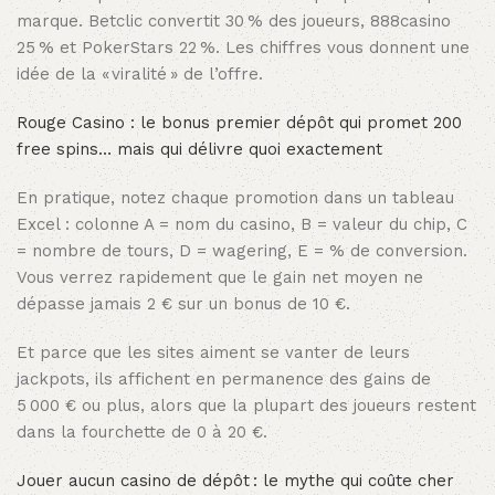
marque. Betclic convertit 30 % des joueurs, 888casino
25 % et PokerStars 22 %. Les chiffres vous donnent une
idée de la « viralité » de l’offre.
Rouge Casino : le bonus premier dépôt qui promet 200
free spins… mais qui délivre quoi exactement
En pratique, notez chaque promotion dans un tableau
Excel : colonne A = nom du casino, B = valeur du chip, C
= nombre de tours, D = wagering, E = % de conversion.
Vous verrez rapidement que le gain net moyen ne
dépasse jamais 2 € sur un bonus de 10 €.
Et parce que les sites aiment se vanter de leurs
jackpots, ils affichent en permanence des gains de
5 000 € ou plus, alors que la plupart des joueurs restent
dans la fourchette de 0 à 20 €.
Jouer aucun casino de dépôt : le mythe qui coûte cher