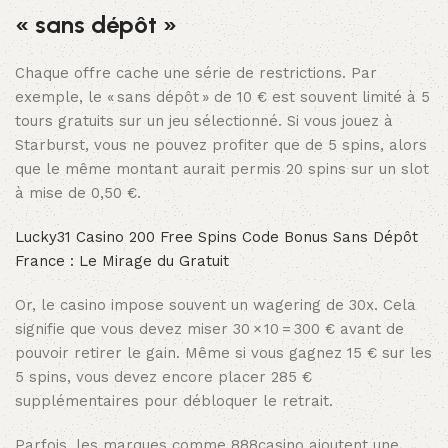
« sans dépôt »
Chaque offre cache une série de restrictions. Par
exemple, le « sans dépôt » de 10 € est souvent limité à 5
tours gratuits sur un jeu sélectionné. Si vous jouez à
Starburst, vous ne pouvez profiter que de 5 spins, alors
que le même montant aurait permis 20 spins sur un slot
à mise de 0,50 €.
Lucky31 Casino 200 Free Spins Code Bonus Sans Dépôt
France : Le Mirage du Gratuit
Or, le casino impose souvent un wagering de 30x. Cela
signifie que vous devez miser 30 × 10 = 300 € avant de
pouvoir retirer le gain. Même si vous gagnez 15 € sur les
5 spins, vous devez encore placer 285 €
supplémentaires pour débloquer le retrait.
Parfois, les marques comme 888casino ajoutent une