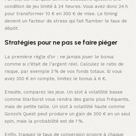
condition de jeu limité à 24 heures. Vous avez donc 24 h
pour transformer 10 € en 300 € de mise. Le timing
devient un facteur de stress qui fait flamber le taux de
dépôt.
Stratégies pour ne pas se faire piéger
La première règle d’or : ne jamais jouer le bonus
comme si c’était de l’argent réel. Calculez le ratio de
risque, par exemple 3 % de vos fonds totaux. Si vous
avez 200 € en compte, limitez le bonus à 6 €.
Ensuite, comparez les jeux. Un slot à volatilité basse
comme Starburst vous rendra des gains plus fréquents,
mais de petite taille. Un slot à volatilité haute comme
Gonzo’s Quest peut produire un gain de 200 € en un seul
spin, mais la probabilité est de 1 %.
Enfin, traquez le taux de conversion propre à chaque