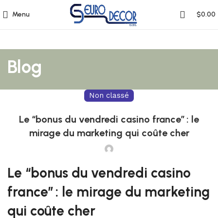
Menu
$
0.00
Blog
Non classé
Le “bonus du vendredi casino france” : le
mirage du marketing qui coûte cher
Le “bonus du vendredi casino
france” : le mirage du marketing
qui coûte cher