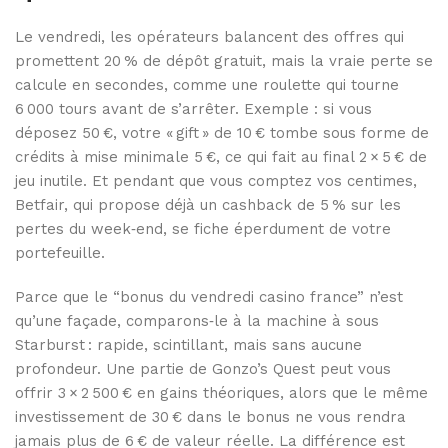
Le vendredi, les opérateurs balancent des offres qui
promettent 20 % de dépôt gratuit, mais la vraie perte se
calcule en secondes, comme une roulette qui tourne
6 000 tours avant de s’arrêter. Exemple : si vous
déposez 50 €, votre « gift » de 10 € tombe sous forme de
crédits à mise minimale 5 €, ce qui fait au final 2 × 5 € de
jeu inutile. Et pendant que vous comptez vos centimes,
Betfair, qui propose déjà un cashback de 5 % sur les
pertes du week‑end, se fiche éperdument de votre
portefeuille.
Parce que le “bonus du vendredi casino france” n’est
qu’une façade, comparons‑le à la machine à sous
Starburst : rapide, scintillant, mais sans aucune
profondeur. Une partie de Gonzo’s Quest peut vous
offrir 3 × 2 500 € en gains théoriques, alors que le même
investissement de 30 € dans le bonus ne vous rendra
jamais plus de 6 € de valeur réelle. La différence est