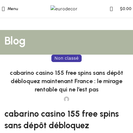
Menu
$
0.00
Blog
Non classé
cabarino casino 155 free spins sans dépôt
débloquez maintenant France : le mirage
rentable qui ne l’est pas
cabarino casino 155 free spins
sans dépôt débloquez