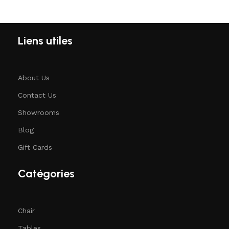
Liens utiles
About Us
Contact Us
Showrooms
Blog
Gift Cards
Catégories​
Chair
Tables