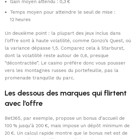
Gain moyen attendu : 0,3 €
Temps moyen pour atteindre le seuil de mise :
12 heures
Un deuxième point : la plupart des jeux inclus dans
l’offre sont à haute volatilité, comme Gonzo’s Quest, où
la variance dépasse 1,5. Comparez cela à Starburst,
dont la volatilité reste autour de 0,6, presque
“décontractée”. Le casino préfère donc vous pousser
vers les montagnes russes du portefeuille, pas la
promenade tranquille du parc.
Les dessous des marques qui flirtent
avec l’offre
Bet365, par exemple, propose un bonus d’accueil de
100 % jusqu’à 200 €, mais impose un dépôt minimum de
20 €. Un calcul rapide montre que le bonus net est de