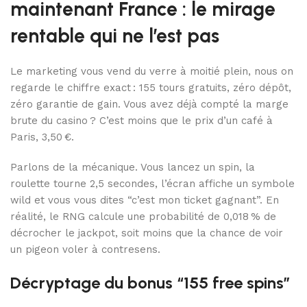
maintenant France : le mirage
rentable qui ne l’est pas
Le marketing vous vend du verre à moitié plein, nous on
regarde le chiffre exact : 155 tours gratuits, zéro dépôt,
zéro garantie de gain. Vous avez déjà compté la marge
brute du casino ? C’est moins que le prix d’un café à
Paris, 3,50 €.
Parlons de la mécanique. Vous lancez un spin, la
roulette tourne 2,5 secondes, l’écran affiche un symbole
wild et vous vous dites “c’est mon ticket gagnant”. En
réalité, le RNG calcule une probabilité de 0,018 % de
décrocher le jackpot, soit moins que la chance de voir
un pigeon voler à contresens.
Décryptage du bonus “155 free spins”