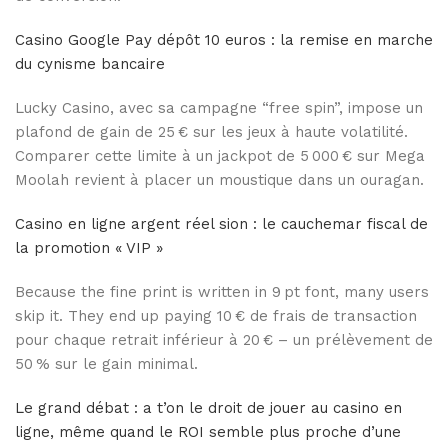
Casino Google Pay dépôt 10 euros : la remise en marche
du cynisme bancaire
Lucky Casino, avec sa campagne “free spin”, impose un
plafond de gain de 25 € sur les jeux à haute volatilité.
Comparer cette limite à un jackpot de 5 000 € sur Mega
Moolah revient à placer un moustique dans un ouragan.
Casino en ligne argent réel sion : le cauchemar fiscal de
la promotion « VIP »
Because the fine print is written in 9 pt font, many users
skip it. They end up paying 10 € de frais de transaction
pour chaque retrait inférieur à 20 € – un prélèvement de
50 % sur le gain minimal.
Le grand débat : a t’on le droit de jouer au casino en
ligne, même quand le ROI semble plus proche d’une