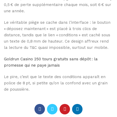
0,5 € de perte supplémentaire chaque mois, soit 6 € sur
une année.
Le véritable piège se cache dans l’interface : le bouton
« déposez maintenant » est placé à trois clics de
distance, tandis que le lien « conditions » est caché sous
un texte de 0,8 mm de hauteur. Ce design affreux rend
la lecture du T&C quasi impossible, surtout sur mobile.
Goldrun Casino 250 tours gratuits sans dépôt : la
promesse qui ne paye jamais
Le pire, c’est que le texte des conditions apparaît en
police de 8 pt, si petite qu’on la confond avec un grain
de poussière.