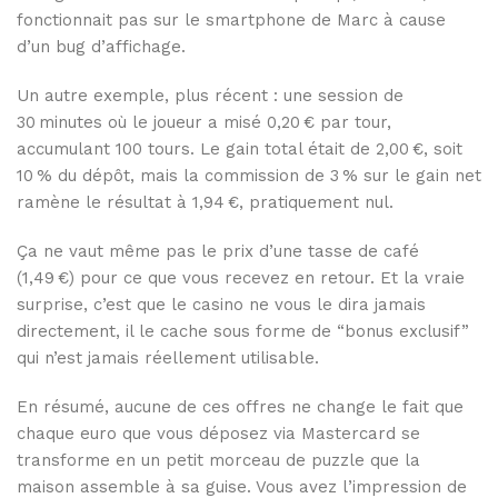
fonctionnait pas sur le smartphone de Marc à cause
d’un bug d’affichage.
Un autre exemple, plus récent : une session de
30 minutes où le joueur a misé 0,20 € par tour,
accumulant 100 tours. Le gain total était de 2,00 €, soit
10 % du dépôt, mais la commission de 3 % sur le gain net
ramène le résultat à 1,94 €, pratiquement nul.
Ça ne vaut même pas le prix d’une tasse de café
(1,49 €) pour ce que vous recevez en retour. Et la vraie
surprise, c’est que le casino ne vous le dira jamais
directement, il le cache sous forme de “bonus exclusif”
qui n’est jamais réellement utilisable.
En résumé, aucune de ces offres ne change le fait que
chaque euro que vous déposez via Mastercard se
transforme en un petit morceau de puzzle que la
maison assemble à sa guise. Vous avez l’impression de