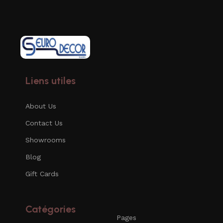
Liens utiles
About Us
Contact Us
Showrooms
Blog
Gift Cards
Catégories​
Pages