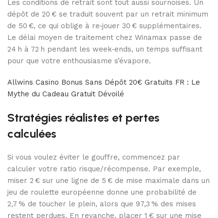
Les conditions de retrait sont tout aussi sournoises. Un
dépôt de 20 € se traduit souvent par un retrait minimum
de 50 €, ce qui oblige à re‑jouer 30 € supplémentaires.
Le délai moyen de traitement chez Winamax passe de
24 h à 72 h pendant les week‑ends, un temps suffisant
pour que votre enthousiasme s’évapore.
Allwins Casino Bonus Sans Dépôt 20€ Gratuits FR : Le
Mythe du Cadeau Gratuit Dévoilé
Stratégies réalistes et pertes
calculées
Si vous voulez éviter le gouffre, commencez par
calculer votre ratio risque/récompense. Par exemple,
miser 2 € sur une ligne de 5 € de mise maximale dans un
jeu de roulette européenne donne une probabilité de
2,7 % de toucher le plein, alors que 97,3 % des mises
restent perdues. En revanche, placer 1 € sur une mise