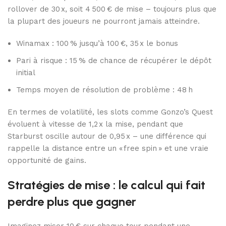
rollover de 30 x, soit 4 500 € de mise – toujours plus que
la plupart des joueurs ne pourront jamais atteindre.
Winamax : 100 % jusqu’à 100 €, 35 x le bonus
Pari à risque : 15 % de chance de récupérer le dépôt
initial
Temps moyen de résolution de problème : 48 h
En termes de volatilité, les slots comme Gonzo’s Quest
évoluent à vitesse de 1,2 x la mise, pendant que
Starburst oscille autour de 0,95 x – une différence qui
rappelle la distance entre un « free spin » et une vraie
opportunité de gains.
Stratégies de mise : le calcul qui fait
perdre plus que gagner