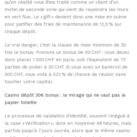
qu’en réalité vous êtes traité comme un client d’un
motel de seconde zone qui vient de repeindre les murs
en vert fluo. Le « gift » devient donc une mise en scène
pour justifier des frais de maintenance de 12,5 % sur
chaque dépôt.
Le vrai danger, c’est la clause de mise minimum de 30
fois le bonus. Prenons un bonus de 50 CHF : vous devez
donc placer 1 500 CHF en paris, soit l’équivalent de 75
parties de poker à 20 CHF. Si vous avez un bankroll de
200 CHF, vous voilà à 0,13 % de chance de réussir sans
toucher votre capital.
Casino dépôt 30€ bonus : le mirage qui ne vaut pas le
papier toilette
Le processus de validation d’identité, souvent relégué à
la case « Vérification », dure en moyenne 48 heures, mais
parfois jusqu’à 7 jours ouvrés, alors que le même casino