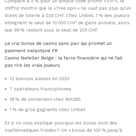
Comparé à 5 % pour un simple code promo « VIP », le
chiffre montre que le « free spin » ne vaut pas plus qu’un
ticket de loterie à 0,10 CHF. Chez Unibet, 1 % des joueurs
atteignent le seuil de 10 000 CHF de gains annuels, alors
que 99 % restent sous le seuil de 200 CHF.
Le vrai bonus de casino sans pari qui promet un
paiement instantané FR
Casino Neteller Belge : la farce financière qui ne fait
pas rire les vrais joueurs
12 licences suisses en 2023
7 opérateurs francophones
18 % de conversion chez Bet365
1 % de gros gagnants chez Unibet
Et si on vous explique pourquoi les bonus sont des
mathématiques froides ? Un « bonus de 100 % jusqu’à