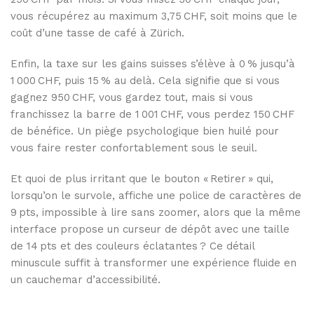
vous récupérez au maximum 3,75 CHF, soit moins que le
coût d’une tasse de café à Zürich.
Enfin, la taxe sur les gains suisses s’élève à 0 % jusqu’à
1 000 CHF, puis 15 % au delà. Cela signifie que si vous
gagnez 950 CHF, vous gardez tout, mais si vous
franchissez la barre de 1 001 CHF, vous perdez 150 CHF
de bénéfice. Un piège psychologique bien huilé pour
vous faire rester confortablement sous le seuil.
Et quoi de plus irritant que le bouton « Retirer » qui,
lorsqu’on le survole, affiche une police de caractères de
9 pts, impossible à lire sans zoomer, alors que la même
interface propose un curseur de dépôt avec une taille
de 14 pts et des couleurs éclatantes ? Ce détail
minuscule suffit à transformer une expérience fluide en
un cauchemar d’accessibilité.