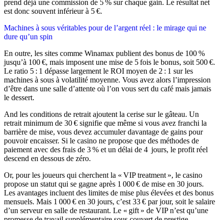
prend déjà une commission de 5 % sur chaque gain. Le résultat net
est donc souvent inférieur à 5 €.
Machines à sous véritables pour de l’argent réel : le mirage qui ne
dure qu’un spin
En outre, les sites comme Winamax publient des bonus de 100 %
jusqu’à 100 €, mais imposent une mise de 5 fois le bonus, soit 500 €.
Le ratio 5 : 1 dépasse largement le ROI moyen de 2 : 1 sur les
machines à sous à volatilité moyenne. Vous avez alors l’impression
d’être dans une salle d’attente où l’on vous sert du café mais jamais
le dessert.
And les conditions de retrait ajoutent la cerise sur le gâteau. Un
retrait minimum de 30 € signifie que même si vous avez franchi la
barrière de mise, vous devez accumuler davantage de gains pour
pouvoir encaisser. Si le casino ne propose que des méthodes de
paiement avec des frais de 3 % et un délai de 4 jours, le profit réel
descend en dessous de zéro.
Or, pour les joueurs qui cherchent la « VIP treatment », le casino
propose un statut qui se gagne après 1 000 € de mise en 30 jours.
Les avantages incluent des limites de mise plus élevées et des bonus
mensuels. Mais 1 000 € en 30 jours, c’est 33 € par jour, soit le salaire
d’un serveur en salle de restaurant. Le « gift » de VIP n’est qu’une
promesse de travail supplémentaire sous couvert de prestige.