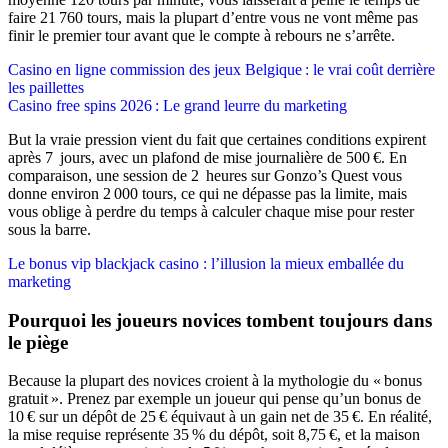
faire 21 760 tours, mais la plupart d’entre vous ne vont même pas
finir le premier tour avant que le compte à rebours ne s’arrête.
Casino en ligne commission des jeux Belgique : le vrai coût derrière
les paillettes
Casino free spins 2026 : Le grand leurre du marketing
But la vraie pression vient du fait que certaines conditions expirent
après 7 jours, avec un plafond de mise journalière de 500 €. En
comparaison, une session de 2 heures sur Gonzo’s Quest vous
donne environ 2 000 tours, ce qui ne dépasse pas la limite, mais
vous oblige à perdre du temps à calculer chaque mise pour rester
sous la barre.
Le bonus vip blackjack casino : l’illusion la mieux emballée du
marketing
Pourquoi les joueurs novices tombent toujours dans
le piège
Because la plupart des novices croient à la mythologie du « bonus
gratuit ». Prenez par exemple un joueur qui pense qu’un bonus de
10 € sur un dépôt de 25 € équivaut à un gain net de 35 €. En réalité,
la mise requise représente 35 % du dépôt, soit 8,75 €, et la maison