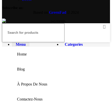
Subscribe us:
Based on
GreenFad
2024
Menu
Categories
Home
Blog
À Propos De Nous
Contactez-Nous