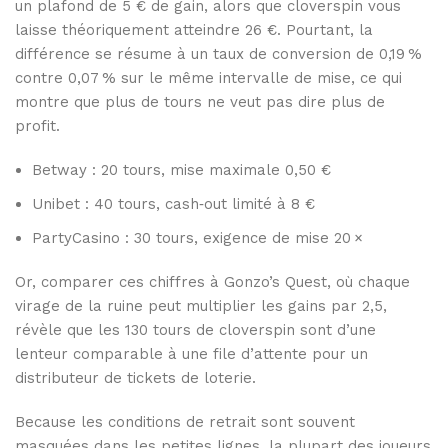
un plafond de 5 € de gain, alors que cloverspin vous
laisse théoriquement atteindre 26 €. Pourtant, la
différence se résume à un taux de conversion de 0,19 %
contre 0,07 % sur le même intervalle de mise, ce qui
montre que plus de tours ne veut pas dire plus de
profit.
Betway : 20 tours, mise maximale 0,50 €
Unibet : 40 tours, cash‑out limité à 8 €
PartyCasino : 30 tours, exigence de mise 20 ×
Or, comparer ces chiffres à Gonzo’s Quest, où chaque
virage de la ruine peut multiplier les gains par 2,5,
révèle que les 130 tours de cloverspin sont d’une
lenteur comparable à une file d’attente pour un
distributeur de tickets de loterie.
Because les conditions de retrait sont souvent
masquées dans les petites lignes, la plupart des joueurs