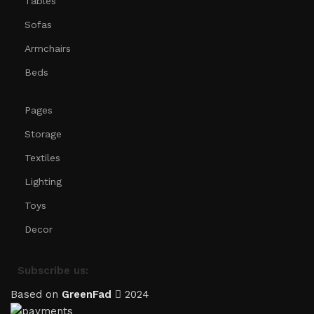
Tables
Sofas
Armchairs
Beds
Pages
Storage
Textiles
Lighting
Toys
Decor
Subscribe us:
Based on
GreenFad
2024