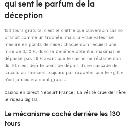
qui sent le parfum de la
déception
130 tours gratuits, c’est le chiffre que cloverspin casino
brandit comme un trophée, mais la vraie valeur se
mesure en points de mise : chaque spin requiert une
mise de 0,20 €, donc le bénéfice potentiel maximal ne
dépasse pas 26 € avant que le casino ne réclame son
dû. Et c’est déjà le point de départ d’une cascade de
calculs qui finissent toujours par rappeler que le « gift »
n’est jamais vraiment gratuit.
Casino en direct Neosurf France : La vérité crue derrière
le rideau digital
Le mécanisme caché derrière les 130
tours