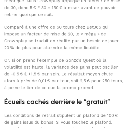
théorique. Mais Crownplay applique un facteur de mise
de 30, donc 5 € * 30 = 150 € à miser avant de pouvoir
retirer quoi que ce soit.
Comparé à une offre de 50 tours chez Bet365 qui
impose un facteur de mise de 20, le « méga » de
Crownplay se traduit en réalité par un besoin de jouer
20 % de plus pour atteindre la même liquidité.
Or, si on prend l’exemple de Gonzo’s Quest où la
volatilité est haute, la variance des gains peut osciller
de -0,5 € à +1,5 € par spin. Le résultat moyen chute
alors à près de 0,01 € par tour, soit 2,5 € pour 250 tours,
à peine le tier de ce que la promo promet.
Écueils cachés derrière le “gratuit”
Les conditions de retrait stipulent un plafond de 100 €
de gains issus du bonus. Si vous touchez le plafond,