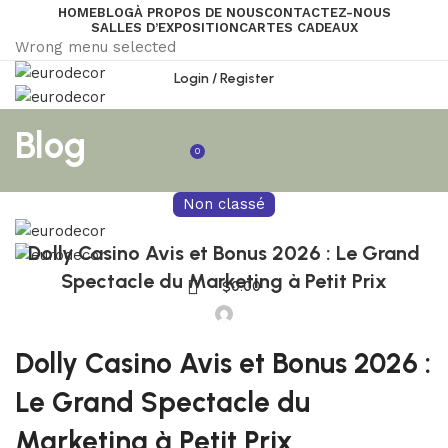
HOME
BLOG
À PROPOS DE NOUS
CONTACTEZ-NOUS
SALLES D’EXPOSITION
CARTES CADEAUX
Wrong menu selected
Login / Register
Blog
0
$
0.00
Menu
Non classé
Dolly Casino Avis et Bonus 2026 : Le Grand
Spectacle du Marketing à Petit Prix
$
0.00
Dolly Casino Avis et Bonus 2026 :
Le Grand Spectacle du
Marketing à Petit Prix