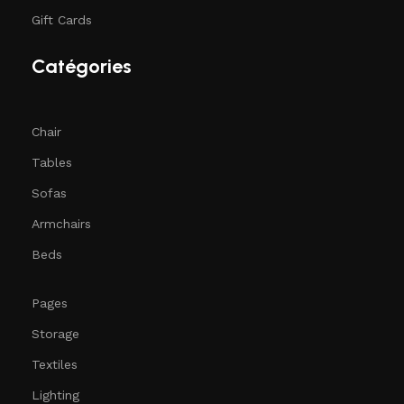
Gift Cards
Catégories​
Chair
Tables
Sofas
Armchairs
Beds
Pages
Storage
Textiles
Lighting