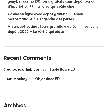
genybet casino 130 tours gratuits sans dépôt bonus
d’inscription FR : la farce qui coûte cher
Casino en ligne avec dépôt gratuits : l’illusion
mathématique qui engendre des pertes
Arcanebet casino : tours gratuits à durée limitée, sans
dépôt, 2026 – La vérité qui pique
Recent Comments
eurodecorhub.com
sur
Table Basse ED
Mr. Mackay
sur
Objet deco ED
Archives