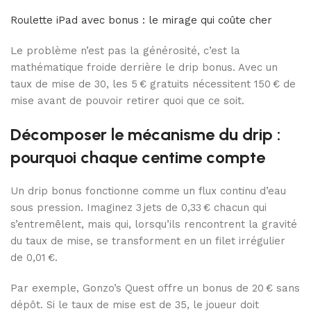
Roulette iPad avec bonus : le mirage qui coûte cher
Le problème n’est pas la générosité, c’est la
mathématique froide derrière le drip bonus. Avec un
taux de mise de 30, les 5 € gratuits nécessitent 150 € de
mise avant de pouvoir retirer quoi que ce soit.
Décomposer le mécanisme du drip :
pourquoi chaque centime compte
Un drip bonus fonctionne comme un flux continu d’eau
sous pression. Imaginez 3 jets de 0,33 € chacun qui
s’entremêlent, mais qui, lorsqu’ils rencontrent la gravité
du taux de mise, se transforment en un filet irrégulier
de 0,01 €.
Par exemple, Gonzo’s Quest offre un bonus de 20 € sans
dépôt. Si le taux de mise est de 35, le joueur doit