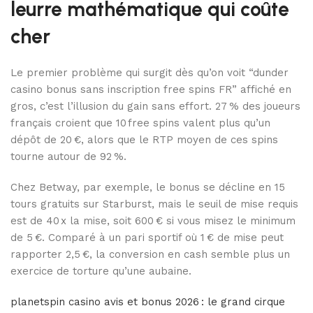
leurre mathématique qui coûte
cher
Le premier problème qui surgit dès qu’on voit “dunder
casino bonus sans inscription free spins FR” affiché en
gros, c’est l’illusion du gain sans effort. 27 % des joueurs
français croient que 10 free spins valent plus qu’un
dépôt de 20 €, alors que le RTP moyen de ces spins
tourne autour de 92 %.
Chez Betway, par exemple, le bonus se décline en 15
tours gratuits sur Starburst, mais le seuil de mise requis
est de 40 x la mise, soit 600 € si vous misez le minimum
de 5 €. Comparé à un pari sportif où 1 € de mise peut
rapporter 2,5 €, la conversion en cash semble plus un
exercice de torture qu’une aubaine.
planetspin casino avis et bonus 2026 : le grand cirque