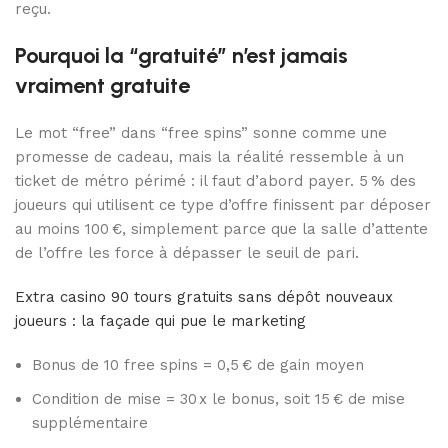
reçu.
Pourquoi la “gratuité” n’est jamais
vraiment gratuite
Le mot “free” dans “free spins” sonne comme une
promesse de cadeau, mais la réalité ressemble à un
ticket de métro périmé : il faut d’abord payer. 5 % des
joueurs qui utilisent ce type d’offre finissent par déposer
au moins 100 €, simplement parce que la salle d’attente
de l’offre les force à dépasser le seuil de pari.
Extra casino 90 tours gratuits sans dépôt nouveaux
joueurs : la façade qui pue le marketing
Bonus de 10 free spins = 0,5 € de gain moyen
Condition de mise = 30 x le bonus, soit 15 € de mise
supplémentaire