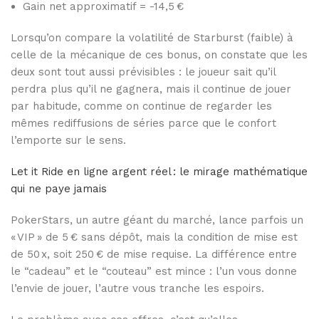
Gain net approximatif = -14,5 €
Lorsqu’on compare la volatilité de Starburst (faible) à
celle de la mécanique de ces bonus, on constate que les
deux sont tout aussi prévisibles : le joueur sait qu’il
perdra plus qu’il ne gagnera, mais il continue de jouer
par habitude, comme on continue de regarder les
mêmes rediffusions de séries parce que le confort
l’emporte sur le sens.
Let it Ride en ligne argent réel : le mirage mathématique
qui ne paye jamais
PokerStars, un autre géant du marché, lance parfois un
« VIP » de 5 € sans dépôt, mais la condition de mise est
de 50 x, soit 250 € de mise requise. La différence entre
le “cadeau” et le “couteau” est mince : l’un vous donne
l’envie de jouer, l’autre vous tranche les espoirs.