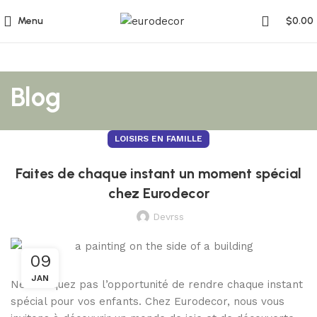
Menu
$
0.00
Blog
LOISIRS EN FAMILLE
Faites de chaque instant un moment spécial
chez Eurodecor
Devrss
09
JAN
Ne manquez pas l’opportunité de rendre chaque instant
spécial pour vos enfants. Chez Eurodecor, nous vous