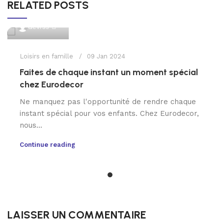
RELATED POSTS
0
devrss
Loisirs en famille
09 Jan 2024
Faites de chaque instant un moment spécial
chez Eurodecor
Ne manquez pas l'opportunité de rendre chaque
instant spécial pour vos enfants. Chez Eurodecor,
nous...
Continue reading
LAISSER UN COMMENTAIRE