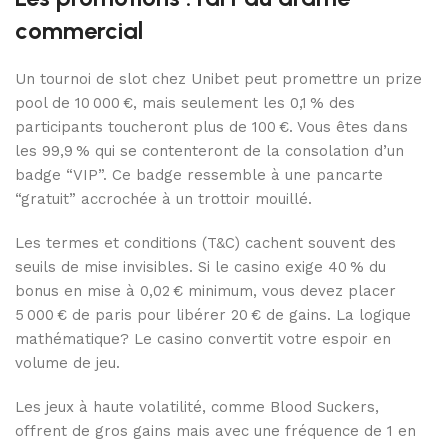
commercial
Un tournoi de slot chez Unibet peut promettre un prize
pool de 10 000 €, mais seulement les 0,1 % des
participants toucheront plus de 100 €. Vous êtes dans
les 99,9 % qui se contenteront de la consolation d’un
badge “VIP”. Ce badge ressemble à une pancarte
“gratuit” accrochée à un trottoir mouillé.
Les termes et conditions (T&C) cachent souvent des
seuils de mise invisibles. Si le casino exige 40 % du
bonus en mise à 0,02 € minimum, vous devez placer
5 000 € de paris pour libérer 20 € de gains. La logique
mathématique? Le casino convertit votre espoir en
volume de jeu.
Les jeux à haute volatilité, comme Blood Suckers,
offrent de gros gains mais avec une fréquence de 1 en