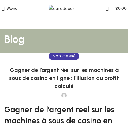
Menu
$
0.00
Blog
Non classé
Gagner de l’argent réel sur les machines à
sous de casino en ligne : l’illusion du profit
calculé
Gagner de l’argent réel sur les
machines à sous de casino en