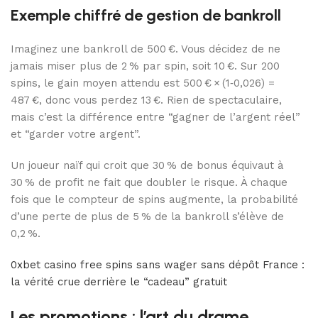
Exemple chiffré de gestion de bankroll
Imaginez une bankroll de 500 €. Vous décidez de ne
jamais miser plus de 2 % par spin, soit 10 €. Sur 200
spins, le gain moyen attendu est 500 € × (1‑0,026) =
487 €, donc vous perdez 13 €. Rien de spectaculaire,
mais c’est la différence entre “gagner de l’argent réel”
et “garder votre argent”.
Un joueur naïf qui croit que 30 % de bonus équivaut à
30 % de profit ne fait que doubler le risque. À chaque
fois que le compteur de spins augmente, la probabilité
d’une perte de plus de 5 % de la bankroll s’élève de
0,2 %.
0xbet casino free spins sans wager sans dépôt France :
la vérité crue derrière le “cadeau” gratuit
Les promotions : l’art du drame