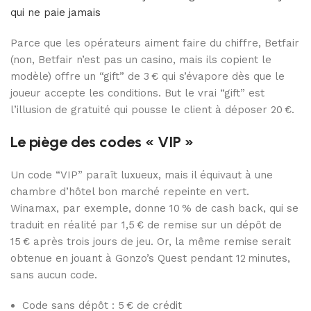
qui ne paie jamais
Parce que les opérateurs aiment faire du chiffre, Betfair
(non, Betfair n’est pas un casino, mais ils copient le
modèle) offre un “gift” de 3 € qui s’évapore dès que le
joueur accepte les conditions. But le vrai “gift” est
l’illusion de gratuité qui pousse le client à déposer 20 €.
Le piège des codes « VIP »
Un code “VIP” paraît luxueux, mais il équivaut à une
chambre d’hôtel bon marché repeinte en vert.
Winamax, par exemple, donne 10 % de cash back, qui se
traduit en réalité par 1,5 € de remise sur un dépôt de
15 € après trois jours de jeu. Or, la même remise serait
obtenue en jouant à Gonzo’s Quest pendant 12 minutes,
sans aucun code.
Code sans dépôt : 5 € de crédit