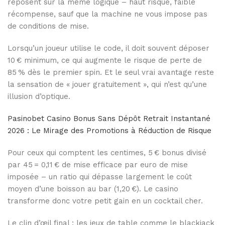
reposent sur la même logique – haut risque, faible
récompense, sauf que la machine ne vous impose pas
de conditions de mise.
Lorsqu’un joueur utilise le code, il doit souvent déposer
10 € minimum, ce qui augmente le risque de perte de
85 % dès le premier spin. Et le seul vrai avantage reste
la sensation de « jouer gratuitement », qui n’est qu’une
illusion d’optique.
Pasinobet Casino Bonus Sans Dépôt Retrait Instantané
2026 : Le Mirage des Promotions à Réduction de Risque
Pour ceux qui comptent les centimes, 5 € bonus divisé
par 45 = 0,11 € de mise efficace par euro de mise
imposée – un ratio qui dépasse largement le coût
moyen d’une boisson au bar (1,20 €). Le casino
transforme donc votre petit gain en un cocktail cher.
Le clin d’œil final : les jeux de table comme le blackjack