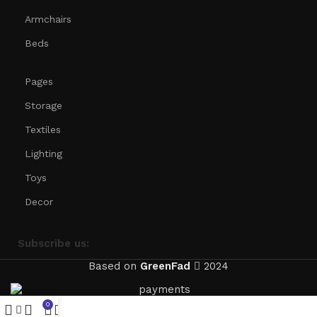
Armchairs
Beds
Pages
Storage
Textiles
Lighting
Toys
Decor
Subscribe us:
Based on
GreenFad
2024
0