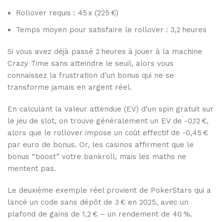
Rollover requis : 45 x (225 €)
Temps moyen pour satisfaire le rollover : 3,2 heures
Si vous avez déjà passé 2 heures à jouer à la machine
Crazy Time sans atteindre le seuil, alors vous
connaissez la frustration d’un bonus qui ne se
transforme jamais en argent réel.
En calculant la valeur attendue (EV) d’un spin gratuit sur
le jeu de slot, on trouve généralement un EV de -0,12 €,
alors que le rollover impose un coût effectif de -0,45 €
par euro de bonus. Or, les casinos affirment que le
bonus “boost” votre bankroll, mais les maths ne
mentent pas.
Le deuxième exemple réel provient de PokerStars qui a
lancé un code sans dépôt de 3 € en 2025, avec un
plafond de gains de 1,2 € – un rendement de 40 %.