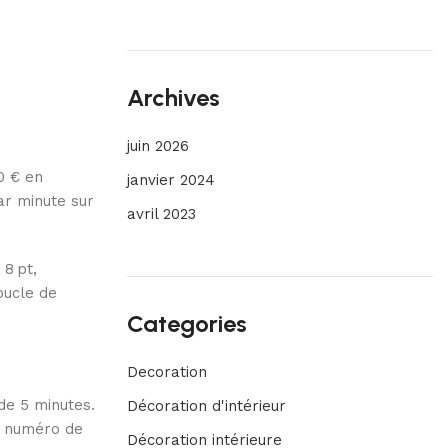
Archives
juin 2026
0 € en
janvier 2024
ar minute sur
avril 2023
8 pt,
oucle de
Categories
Decoration
de 5 minutes.
Décoration d'intérieur
un numéro de
Décoration intérieure