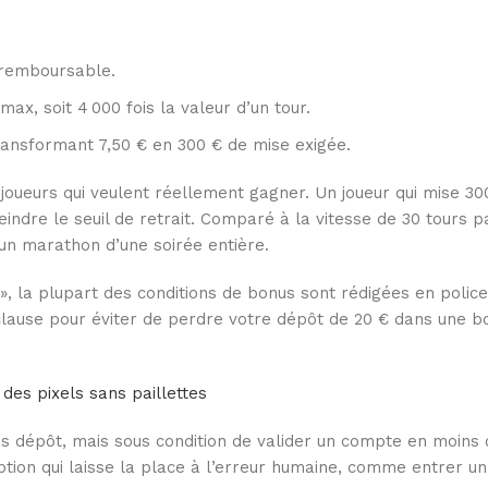
n remboursable.
x, soit 4 000 fois la valeur d’un tour.
ansformant 7,50 € en 300 € de mise exigée.
s joueurs qui veulent réellement gagner. Un joueur qui mise 30
indre le seuil de retrait. Comparé à la vitesse de 30 tours p
un marathon d’une soirée entière.
, la plupart des conditions de bonus sont rédigées en police 
 clause pour éviter de perdre votre dépôt de 20 € dans une b
 des pixels sans paillettes
ns dépôt, mais sous condition de valider un compte en moins 
ription qui laisse la place à l’erreur humaine, comme entrer 