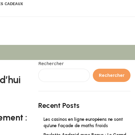
S CADEAUX
Rechercher
Rechercher
d’hui
Recent Posts
ement :
Les casinos en ligne européens ne sont
qu’une façade de maths froids