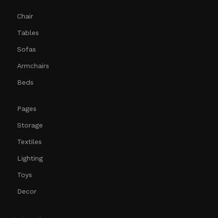
Chair
Tables
Sofas
Armchairs
Beds
Pages
Storage
Textiles
Lighting
Toys
Decor