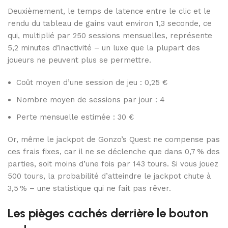
Deuxièmement, le temps de latence entre le clic et le
rendu du tableau de gains vaut environ 1,3 seconde, ce
qui, multiplié par 250 sessions mensuelles, représente
5,2 minutes d’inactivité – un luxe que la plupart des
joueurs ne peuvent plus se permettre.
Coût moyen d’une session de jeu : 0,25 €
Nombre moyen de sessions par jour : 4
Perte mensuelle estimée : 30 €
Or, même le jackpot de Gonzo’s Quest ne compense pas
ces frais fixes, car il ne se déclenche que dans 0,7 % des
parties, soit moins d’une fois par 143 tours. Si vous jouez
500 tours, la probabilité d’atteindre le jackpot chute à
3,5 % – une statistique qui ne fait pas rêver.
Les pièges cachés derrière le bouton