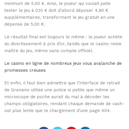
minimum de 5,00 €. Ainsi, le joueur qui voulait juste
tester le jeu à 0,10 € doit d’abord déposer 4,90 €
supplémentaires, transformant le jeu gratuit en une
dépense de 5,00 €.
Le résultat final est toujours le même : le joueur achète
du divertissement à prix d’or, tandis que le casino reste
maître du jeu, même sans compte officiel.
Le casino en ligne de nombreux jeux vous avalanche de
promesses creuses
Et enfin, il faut bien admettre que l’interface de retrait
de Gransino utilise une police si petite que même un
microscope de poche aurait du mal à décoder les
champs obligatoires, rendant chaque demande de cash-
out plus lente que le chargement d’une page 404.