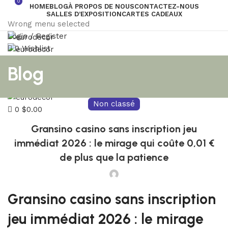
0
HOME
BLOG
À PROPOS DE NOUS
CONTACTEZ-NOUS
SALLES D’EXPOSITION
CARTES CADEAUX
Wrong menu selected
Login / Register
0
Wishlist
$
0.00
Blog
Menu
Non classé
0
$
0.00
Gransino casino sans inscription jeu
immédiat 2026 : le mirage qui coûte 0,01 €
de plus que la patience
Gransino casino sans inscription
jeu immédiat 2026 : le mirage