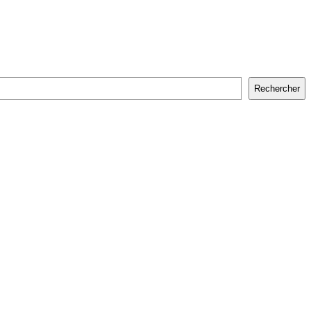
Rechercher