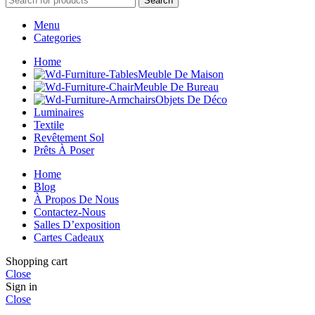
Search
Menu
Categories
Home
Meuble De Maison
Meuble De Bureau
Objets De Déco
Luminaires
Textile
Revêtement Sol
Prêts À Poser
Home
Blog
À Propos De Nous
Contactez-Nous
Salles D’exposition
Cartes Cadeaux
Shopping cart
Close
Sign in
Close