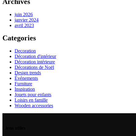
Archives
juin 2026
janvier 2024
avril 2023
Categories
Decoration
Décoration d'intérieur
Décoration intérieure
Décorations de Noël
Design trends
Événements
Furniture
Inspiration
Jouets pour enfants
Loisirs en famille
Wooden accessories
Liens utiles