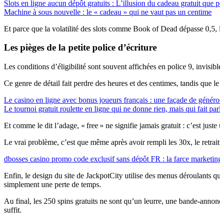
Slots en ligne aucun dépôt gratuits : L’illusion du cadeau gratuit que
Machine à sous nouvelle : le « cadeau » qui ne vaut pas un centime
Et parce que la volatilité des slots comme Book of Dead dépasse 0,5, le
Les pièges de la petite police d’écriture
Les conditions d’éligibilité sont souvent affichées en police 9, invisib
Ce genre de détail fait perdre des heures et des centimes, tandis que
Le casino en ligne avec bonus joueurs français : une façade de générosi
Le tournoi gratuit roulette en ligne qui ne donne rien, mais qui fait par
Et comme le dit l’adage, « free » ne signifie jamais gratuit : c’est jus
Le vrai problème, c’est que même après avoir rempli les 30x, le retrait
dbosses casino promo code exclusif sans dépôt FR : la farce marketing
Enfin, le design du site de JackpotCity utilise des menus déroulants q
simplement une perte de temps.
Au final, les 250 spins gratuits ne sont qu’un leurre, une bande-anno
suffit.