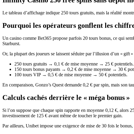
Infinity Casino 250 free spins sans dépôt 
Le tableau d’affichage indique 250 tours gratuits, mais la réalité mont
Pourquoi les opérateurs gonflent les chiffr
Un casino comme Bet365 propose parfois 20 tours bonus, ce qui semble
Starburst.
Or, la plupart des joueurs se laissent séduire par l’illusion d’un « gift 
250 tours gratuits → 0,1 € de mise moyenne → 25 € potentiels.
150 tours bonus payants → 0,2 € de mise moyenne → 30 € pote
100 tours VIP → 0,5 € de mise moyenne → 50 € potentiels.
En comparaison, Gonzo’s Quest demande 0,2 € par spin, mais son taux
Calculs cachés derrière le « méga bonus »
Si l’on suppose que chaque spin rapporte en moyenne 0,12 €, alors 25
investissement de 125 € avant même de toucher le premier gain.
Par ailleurs, Unibet impose une exigence de mise de 30 fois le bonus, s