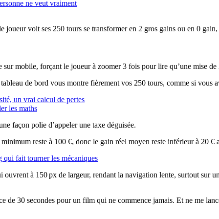
 personne ne veut vraiment
 joueur voit ses 250 tours se transformer en 2 gros gains ou en 0 gain, 
le sur mobile, forçant le joueur à zoomer 3 fois pour lire qu’une mise de
 le tableau de bord vous montre fièrement vos 250 tours, comme si vous a
té, un vrai calcul de pertes
ler les maths
te une façon polie d’appeler une taxe déguisée.
 minimum reste à 100 €, donc le gain réel moyen reste inférieur à 20 € a
 qui fait tourner les mécaniques
ui ouvrent à 150 px de largeur, rendant la navigation lente, surtout sur 
nce de 30 secondes pour un film qui ne commence jamais. Et ne me lancez