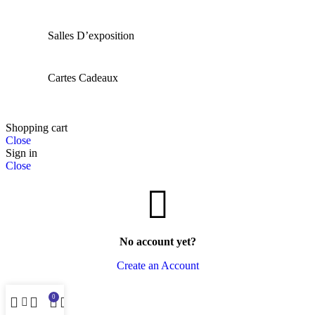
Salles D’exposition
Cartes Cadeaux
Shopping cart
Close
Sign in
Close
No account yet?
Create an Account
0