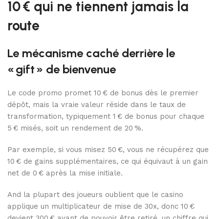
10 € qui ne tiennent jamais la
route
Le mécanisme caché derrière le
« gift » de bienvenue
Le code promo promet 10 € de bonus dès le premier
dépôt, mais la vraie valeur réside dans le taux de
transformation, typiquement 1 € de bonus pour chaque
5 € misés, soit un rendement de 20 %.
Par exemple, si vous misez 50 €, vous ne récupérez que
10 € de gains supplémentaires, ce qui équivaut à un gain
net de 0 € après la mise initiale.
And la plupart des joueurs oublient que le casino
applique un multiplicateur de mise de 30x, donc 10 €
devient 300 € avant de pouvoir être retiré, un chiffre qui