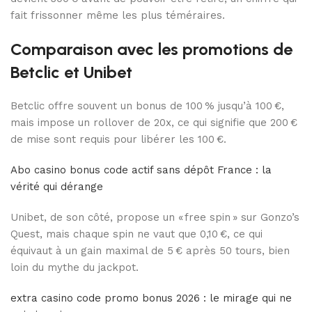
fait frissonner même les plus téméraires.
Comparaison avec les promotions de
Betclic et Unibet
Betclic offre souvent un bonus de 100 % jusqu’à 100 €,
mais impose un rollover de 20x, ce qui signifie que 200 €
de mise sont requis pour libérer les 100 €.
Abo casino bonus code actif sans dépôt France : la
vérité qui dérange
Unibet, de son côté, propose un « free spin » sur Gonzo’s
Quest, mais chaque spin ne vaut que 0,10 €, ce qui
équivaut à un gain maximal de 5 € après 50 tours, bien
loin du mythe du jackpot.
extra casino code promo bonus 2026 : le mirage qui ne