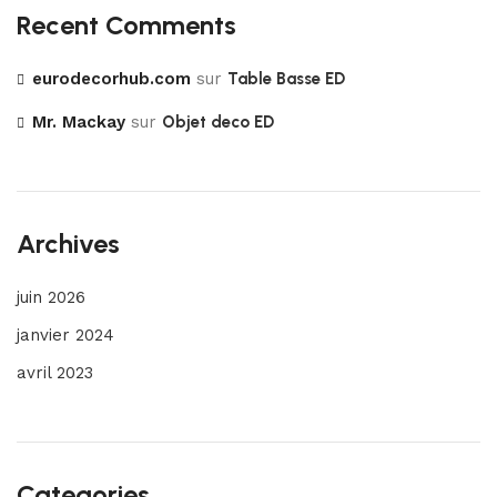
Recent Comments
eurodecorhub.com
sur
Table Basse ED
Mr. Mackay
sur
Objet deco ED
Archives
juin 2026
janvier 2024
avril 2023
Categories