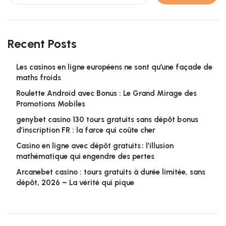
Recent Posts
Les casinos en ligne européens ne sont qu’une façade de
maths froids
Roulette Android avec Bonus : Le Grand Mirage des
Promotions Mobiles
genybet casino 130 tours gratuits sans dépôt bonus
d’inscription FR : la farce qui coûte cher
Casino en ligne avec dépôt gratuits : l’illusion
mathématique qui engendre des pertes
Arcanebet casino : tours gratuits à durée limitée, sans
dépôt, 2026 – La vérité qui pique