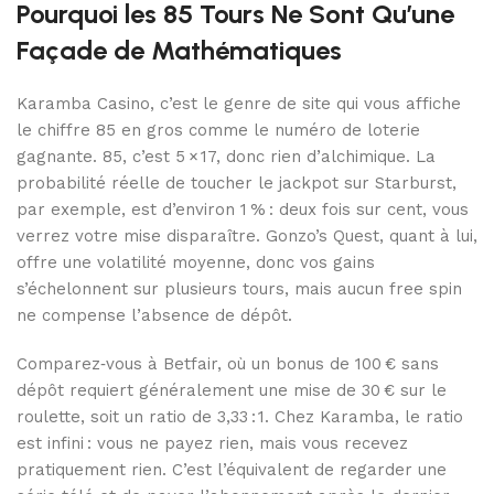
Pourquoi les 85 Tours Ne Sont Qu’une
Façade de Mathématiques
Karamba Casino, c’est le genre de site qui vous affiche
le chiffre 85 en gros comme le numéro de loterie
gagnante. 85, c’est 5 × 17, donc rien d’alchimique. La
probabilité réelle de toucher le jackpot sur Starburst,
par exemple, est d’environ 1 % : deux fois sur cent, vous
verrez votre mise disparaître. Gonzo’s Quest, quant à lui,
offre une volatilité moyenne, donc vos gains
s’échelonnent sur plusieurs tours, mais aucun free spin
ne compense l’absence de dépôt.
Comparez‑vous à Betfair, où un bonus de 100 € sans
dépôt requiert généralement une mise de 30 € sur le
roulette, soit un ratio de 3,33 : 1. Chez Karamba, le ratio
est infini : vous ne payez rien, mais vous recevez
pratiquement rien. C’est l’équivalent de regarder une