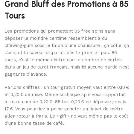
Grand Bluff des Promotions à 85
Tours
Les promotions qui promettent 85 free spins sans
déposer le moindre centime ressemblent à du
chewing‑gum sous le talon d’une chaussure : ça colle, ça
s’use, et la saveur disparaît dès le premier pas. 85
tours, c’est le même chiffre que le nombre de cartes
dans un jeu de tarot français, mais ici aucune partie n’est
gagnante d’avance.
Parlons chiffres : un tour gratuit moyen vaut entre 0,10 €
et 0,20 € de mise. Même si chaque spin vous rapportait
le maximum de 0,20 €, 85 fois 0,20 € ne dépasse jamais
17 €. Vous pourriez à peine acheter un ticket de métro
aller‑retour à Paris. Le « gift » ne vaut même pas le coût
d’une bonne tasse de café.