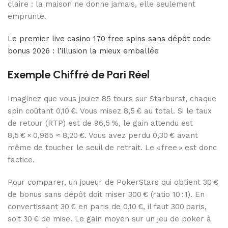
claire : la maison ne donne jamais, elle seulement
emprunte.
Le premier live casino 170 free spins sans dépôt code
bonus 2026 : l’illusion la mieux emballée
Exemple Chiffré de Pari Réel
Imaginez que vous jouiez 85 tours sur Starburst, chaque
spin coûtant 0,10 €. Vous misez 8,5 € au total. Si le taux
de retour (RTP) est de 96,5 %, le gain attendu est
8,5 € × 0,965 ≈ 8,20 €. Vous avez perdu 0,30 € avant
même de toucher le seuil de retrait. Le « free » est donc
factice.
Pour comparer, un joueur de PokerStars qui obtient 30 €
de bonus sans dépôt doit miser 300 € (ratio 10 : 1). En
convertissant 30 € en paris de 0,10 €, il faut 300 paris,
soit 30 € de mise. Le gain moyen sur un jeu de poker à