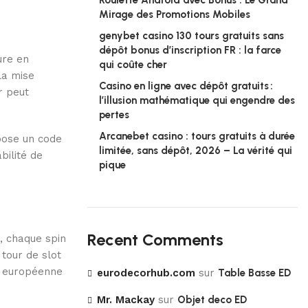
Roulette Android avec Bonus : Le Grand
Mirage des Promotions Mobiles
genybet casino 130 tours gratuits sans
dépôt bonus d’inscription FR : la farce
ure en
qui coûte cher
la mise
Casino en ligne avec dépôt gratuits :
r peut
l’illusion mathématique qui engendre des
pertes
Arcanebet casino : tours gratuits à durée
pose un code
limitée, sans dépôt, 2026 – La vérité qui
bilité de
pique
Recent Comments
, chaque spin
 tour de slot
te européenne
eurodecorhub.com
sur
Table Basse ED
Mr. Mackay
sur
Objet deco ED