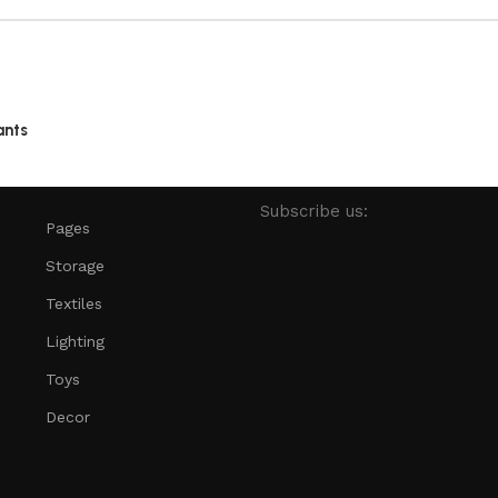
ants
Subscribe us:
Pages
Storage
Textiles
Lighting
Toys
Decor