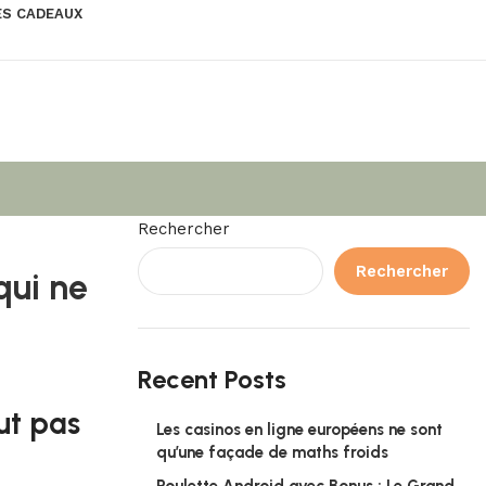
S CADEAUX
Rechercher
Rechercher
qui ne
Recent Posts
ut pas
Les casinos en ligne européens ne sont
qu’une façade de maths froids