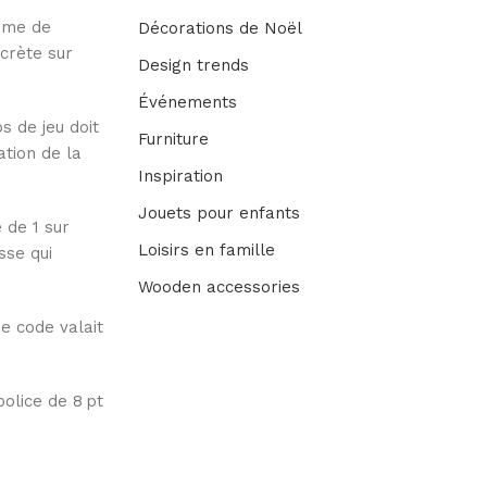
isme de
Décorations de Noël
scrète sur
Design trends
Événements
s de jeu doit
Furniture
ation de la
Inspiration
Jouets pour enfants
 de 1 sur
Loisirs en famille
sse qui
Wooden accessories
e code valait
police de 8 pt