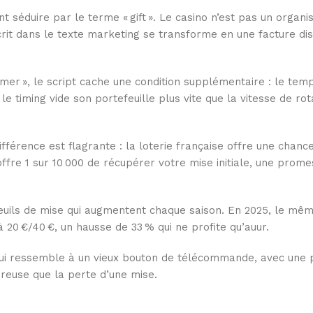
nt séduire par le terme « gift ». Le casino n’est pas un organ
 inscrit dans le texte marketing se transforme en une facture di
mer », le script cache une condition supplémentaire : le temp
e timing vide son portefeuille plus vite que la vitesse de rot
fférence est flagrante : la loterie française offre une chance
ffre 1 sur 10 000 de récupérer votre mise initiale, une prome
seuils de mise qui augmentent chaque saison. En 2025, le mêm
 20 €/40 €, un hausse de 33 % qui ne profite qu’auur.
on qui ressemble à un vieux bouton de télécommande, avec une 
ureuse que la perte d’une mise.