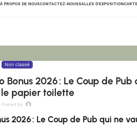
À PROPOS DE NOUS
CONTACTEZ-NOUS
SALLES D’EXPOSITION
CARTE
Non classé
 Bonus 2026 : Le Coup de Pub 
le papier toilette
Posted by
s 2026 : Le Coup de Pub qui ne va