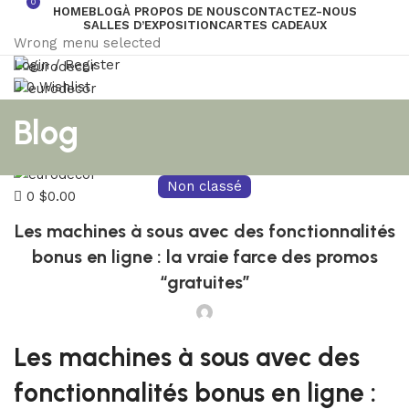
0
HOME
BLOG
À PROPOS DE NOUS
CONTACTEZ-NOUS
SALLES D’EXPOSITION
CARTES CADEAUX
Wrong menu selected
Login / Register
0
Wishlist
$
0.00
Blog
Menu
Non classé
0
$
0.00
Les machines à sous avec des fonctionnalités
bonus en ligne : la vraie farce des promos
“gratuites”
Les machines à sous avec des
fonctionnalités bonus en ligne :