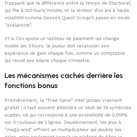
frappant que la différence entre le tempo de Starburst,
qui file à 105 tours/minute, et la lenteur d’un jeu à haute
volatilité comme Gonzo’s Quest lorsqu’il passe en mode
“avalanche”.
Et si l’on ajoute un tableau de paiement qui change
toutes les 5 tours, le joueur doit recalculer son
espérance de gain chaque fois, comme un comptable
qui revoit ses bilans chaque trimestre.
Les mécanismes cachés derrière les
fonctions bonus
Premièrement, le “Free Spins” n’est jamais vraiment
gratuit : il faut souvent atteindre un seuil de 20 symboles
scatter, ce qui correspond à une probabilité de 0,018%
sur 5 rouleaux de 3 lignes. Deuxièmement, les jeux à
“mega‑wild” offrent un multiplicateur qui double les