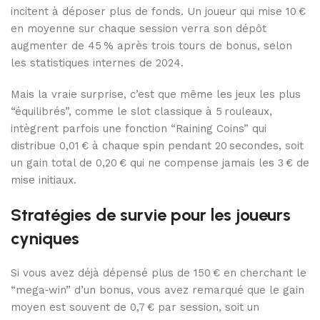
incitent à déposer plus de fonds. Un joueur qui mise 10 €
en moyenne sur chaque session verra son dépôt
augmenter de 45 % après trois tours de bonus, selon
les statistiques internes de 2024.
Mais la vraie surprise, c’est que même les jeux les plus
“équilibrés”, comme le slot classique à 5 rouleaux,
intègrent parfois une fonction “Raining Coins” qui
distribue 0,01 € à chaque spin pendant 20 secondes, soit
un gain total de 0,20 € qui ne compense jamais les 3 € de
mise initiaux.
Stratégies de survie pour les joueurs
cyniques
Si vous avez déjà dépensé plus de 150 € en cherchant le
“mega‑win” d’un bonus, vous avez remarqué que le gain
moyen est souvent de 0,7 € par session, soit un