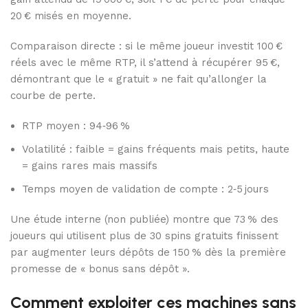
20 € misés en moyenne.
Comparaison directe : si le même joueur investit 100 €
réels avec le même RTP, il s’attend à récupérer 95 €,
démontrant que le « gratuit » ne fait qu’allonger la
courbe de perte.
RTP moyen : 94‑96 %
Volatilité : faible = gains fréquents mais petits, haute
= gains rares mais massifs
Temps moyen de validation de compte : 2‑5 jours
Une étude interne (non publiée) montre que 73 % des
joueurs qui utilisent plus de 30 spins gratuits finissent
par augmenter leurs dépôts de 150 % dès la première
promesse de « bonus sans dépôt ».
Comment exploiter ces machines sans