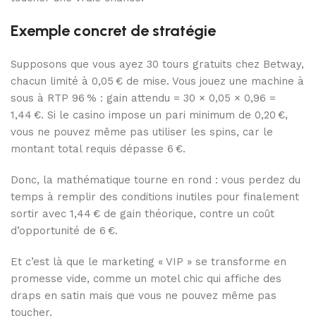
Exemple concret de stratégie
Supposons que vous ayez 30 tours gratuits chez Betway,
chacun limité à 0,05 € de mise. Vous jouez une machine à
sous à RTP 96 % : gain attendu = 30 × 0,05 × 0,96 =
1,44 €. Si le casino impose un pari minimum de 0,20 €,
vous ne pouvez même pas utiliser les spins, car le
montant total requis dépasse 6 €.
Donc, la mathématique tourne en rond : vous perdez du
temps à remplir des conditions inutiles pour finalement
sortir avec 1,44 € de gain théorique, contre un coût
d’opportunité de 6 €.
Et c’est là que le marketing « VIP » se transforme en
promesse vide, comme un motel chic qui affiche des
draps en satin mais que vous ne pouvez même pas
toucher.