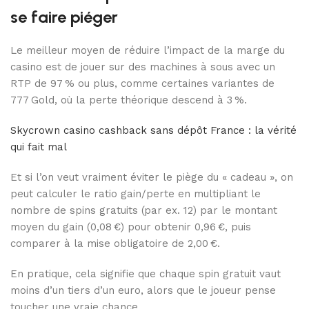
se faire piéger
Le meilleur moyen de réduire l’impact de la marge du
casino est de jouer sur des machines à sous avec un
RTP de 97 % ou plus, comme certaines variantes de
777 Gold, où la perte théorique descend à 3 %.
Skycrown casino cashback sans dépôt France : la vérité
qui fait mal
Et si l’on veut vraiment éviter le piège du « cadeau », on
peut calculer le ratio gain/perte en multipliant le
nombre de spins gratuits (par ex. 12) par le montant
moyen du gain (0,08 €) pour obtenir 0,96 €, puis
comparer à la mise obligatoire de 2,00 €.
En pratique, cela signifie que chaque spin gratuit vaut
moins d’un tiers d’un euro, alors que le joueur pense
toucher une vraie chance.