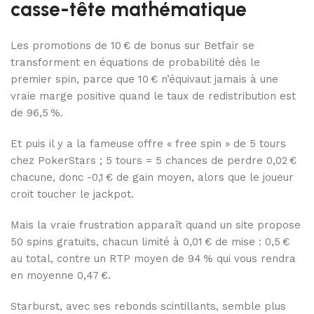
casse-tête mathématique
Les promotions de 10 € de bonus sur Betfair se
transforment en équations de probabilité dès le
premier spin, parce que 10 € n’équivaut jamais à une
vraie marge positive quand le taux de redistribution est
de 96,5 %.
Et puis il y a la fameuse offre « free spin » de 5 tours
chez PokerStars ; 5 tours = 5 chances de perdre 0,02 €
chacune, donc -0,1 € de gain moyen, alors que le joueur
croit toucher le jackpot.
Mais la vraie frustration apparaît quand un site propose
50 spins gratuits, chacun limité à 0,01 € de mise : 0,5 €
au total, contre un RTP moyen de 94 % qui vous rendra
en moyenne 0,47 €.
Starburst, avec ses rebonds scintillants, semble plus