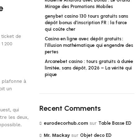
Roulette Android avec Bonus : Le Grand
e
Mirage des Promotions Mobiles
genybet casino 130 tours gratuits sans
dépôt bonus d’inscription FR : la farce
qui coûte cher
 ticket de
Casino en ligne avec dépôt gratuits :
 1 200
l’illusion mathématique qui engendre des
pertes
Arcanebet casino : tours gratuits à durée
limitée, sans dépôt, 2026 – La vérité qui
pique
e plafonne à
oit un
Recent Comments
uest, qui
tre les deux,
eurodecorhub.com
sur
Table Basse ED
mpossible.
Mr. Mackay
sur
Objet deco ED