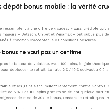
s dépôt bonus mobile : la vérité cru
e ressemblent à une offre de « cadeau » aussi crédible qu’un
urs majeurs – Betsson, Unibet et Winamax – ont publié plus de
anés à condition d’accepter leurs conditions obscures.
 bonus ne vaut pas un centime
s le facteur de volatilité. Avec 100 spins, le gain théoriqu
our débloquer le retrait. Le ratio 2 € / 10 € équivaut à 0,2, s
faible et les gains s’accumulent lentement, contre Gonzo’s Q
lité de 5 %. Les 100 spins gratuits se situent quelque part en
xigences de mise de 30x le bonus, rendant le retrait quasi i