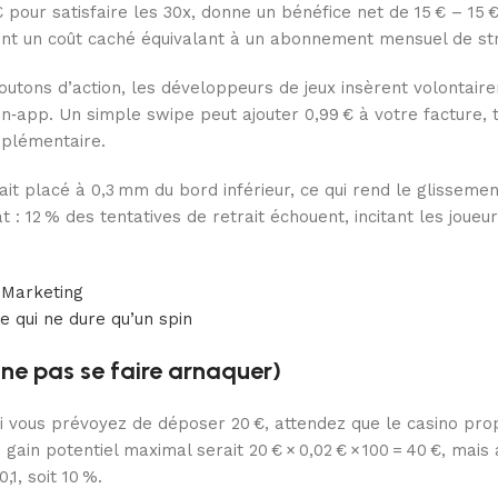
€ pour satisfaire les 30x, donne un bénéfice net de 15 € – 15 €
ient un coût caché équivalant à un abonnement mensuel de st
utons d’action, les développeurs de jeux insèrent volontair
n‑app. Un simple swipe peut ajouter 0,99 € à votre facture, 
pplémentaire.
it placé à 0,3 mm du bord inférieur, ce qui rend le glissemen
 : 12 % des tentatives de retrait échouent, incitant les joueur
 Marketing
e qui ne dure qu’un spin
e pas se faire arnaquer)
. Si vous prévoyez de déposer 20 €, attendez que le casino pr
gain potentiel maximal serait 20 € × 0,02 € × 100 = 40 €, mais
1, soit 10 %.