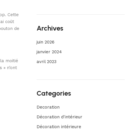
op. Cette
ai coût
Archives
 bouton de
juin 2026
janvier 2024
la moitié
avril 2023
s » n’ont
Categories
Decoration
Décoration d'intérieur
Décoration intérieure