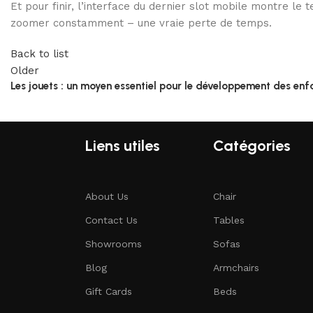
Et pour finir, l’interface du dernier slot mobile montre le te
zoomer constamment – une vraie perte de temps.
Back to list
Older
Les jouets : un moyen essentiel pour le développement des enf
Liens utiles
Catégories​
About Us
Chair
Contact Us
Tables
Showrooms
Sofas
Blog
Armchairs
Gift Cards
Beds