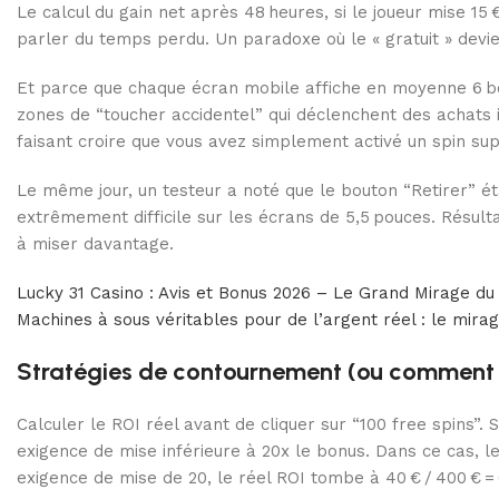
Le calcul du gain net après 48 heures, si le joueur mise 15 
parler du temps perdu. Un paradoxe où le « gratuit » dev
Et parce que chaque écran mobile affiche en moyenne 6 bo
zones de “toucher accidentel” qui déclenchent des achats i
faisant croire que vous avez simplement activé un spin su
Le même jour, un testeur a noté que le bouton “Retirer” éta
extrêmement difficile sur les écrans de 5,5 pouces. Résultat
à miser davantage.
Lucky 31 Casino : Avis et Bonus 2026 – Le Grand Mirage du
Machines à sous véritables pour de l’argent réel : le mirag
Stratégies de contournement (ou comment n
Calculer le ROI réel avant de cliquer sur “100 free spins”
exigence de mise inférieure à 20x le bonus. Dans ce cas, le 
exigence de mise de 20, le réel ROI tombe à 40 € / 400 € = 0,