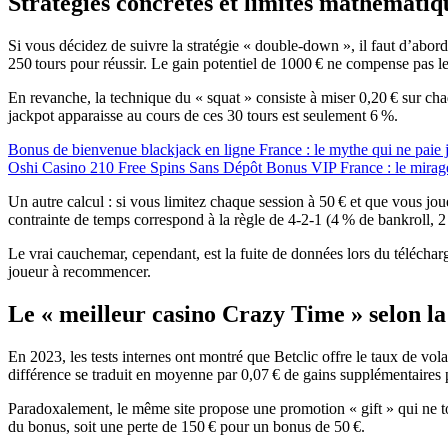
Stratégies concrètes et limites mathématiq
Si vous décidez de suivre la stratégie « double‑down », il faut d’abor
250 tours pour réussir. Le gain potentiel de 1000 € ne compense pas l
En revanche, la technique du « squat » consiste à miser 0,20 € sur chaq
jackpot apparaisse au cours de ces 30 tours est seulement 6 %.
Bonus de bienvenue blackjack en ligne France : le mythe qui ne paie 
Oshi Casino 210 Free Spins Sans Dépôt Bonus VIP France : le mirage
Un autre calcul : si vous limitez chaque session à 50 € et que vous jo
contrainte de temps correspond à la règle de 4‑2‑1 (4 % de bankroll, 2
Le vrai cauchemar, cependant, est la fuite de données lors du téléchar
joueur à recommencer.
Le « meilleur casino Crazy Time » selon la 
En 2023, les tests internes ont montré que Betclic offre le taux de vola
différence se traduit en moyenne par 0,07 € de gains supplémentaires p
Paradoxalement, le même site propose une promotion « gift » qui ne to
du bonus, soit une perte de 150 € pour un bonus de 50 €.