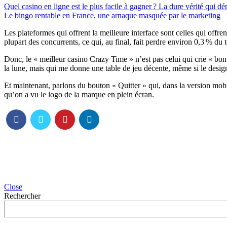
Quel casino en ligne est le plus facile à gagner ? La dure vérité qui d
Le bingo rentable en France, une arnaque masquée par le marketing
Les plateformes qui offrent la meilleure interface sont celles qui offre
plupart des concurrents, ce qui, au final, fait perdre environ 0,3 % du t
Donc, le « meilleur casino Crazy Time » n’est pas celui qui crie « bon
la lune, mais qui me donne une table de jeu décente, même si le design
Et maintenant, parlons du bouton « Quitter » qui, dans la version mobil
qu’on a vu le logo de la marque en plein écran.
Close
Rechercher