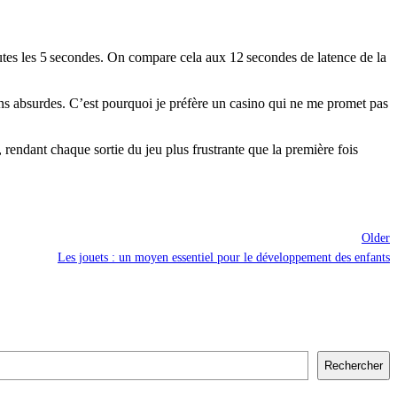
 toutes les 5 secondes. On compare cela aux 12 secondes de latence de la
ons absurdes. C’est pourquoi je préfère un casino qui ne me promet pas
 rendant chaque sortie du jeu plus frustrante que la première fois
Older
Les jouets : un moyen essentiel pour le développement des enfants
Rechercher