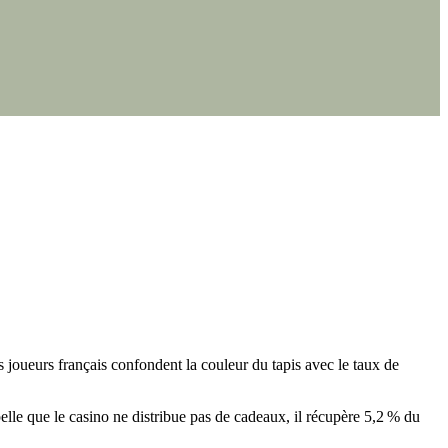
s joueurs français confondent la couleur du tapis avec le taux de
lle que le casino ne distribue pas de cadeaux, il récupère 5,2 % du