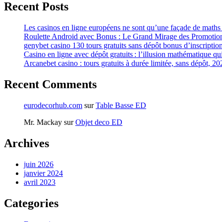
Recent Posts
Les casinos en ligne européens ne sont qu’une façade de maths 
Roulette Android avec Bonus : Le Grand Mirage des Promotio
genybet casino 130 tours gratuits sans dépôt bonus d’inscription
Casino en ligne avec dépôt gratuits : l’illusion mathématique qu
Arcanebet casino : tours gratuits à durée limitée, sans dépôt, 20
Recent Comments
eurodecorhub.com
sur
Table Basse ED
Mr. Mackay
sur
Objet deco ED
Archives
juin 2026
janvier 2024
avril 2023
Categories