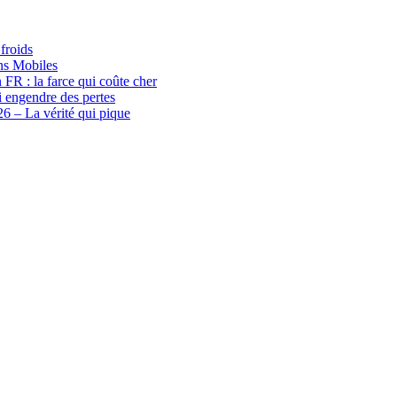
froids
ns Mobiles
 FR : la farce qui coûte cher
i engendre des pertes
26 – La vérité qui pique