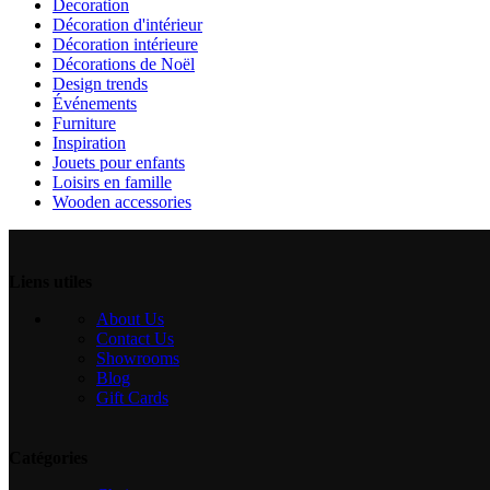
Decoration
Décoration d'intérieur
Décoration intérieure
Décorations de Noël
Design trends
Événements
Furniture
Inspiration
Jouets pour enfants
Loisirs en famille
Wooden accessories
Liens utiles
About Us
Contact Us
Showrooms
Blog
Gift Cards
Catégories​