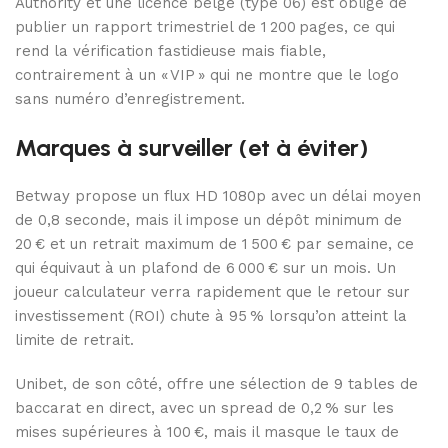
Authority et une licence belge (type 06) est obligé de
publier un rapport trimestriel de 1 200 pages, ce qui
rend la vérification fastidieuse mais fiable,
contrairement à un « VIP » qui ne montre que le logo
sans numéro d’enregistrement.
Marques à surveiller (et à éviter)
Betway propose un flux HD 1080p avec un délai moyen
de 0,8 seconde, mais il impose un dépôt minimum de
20 € et un retrait maximum de 1 500 € par semaine, ce
qui équivaut à un plafond de 6 000 € sur un mois. Un
joueur calculateur verra rapidement que le retour sur
investissement (ROI) chute à 95 % lorsqu’on atteint la
limite de retrait.
Unibet, de son côté, offre une sélection de 9 tables de
baccarat en direct, avec un spread de 0,2 % sur les
mises supérieures à 100 €, mais il masque le taux de