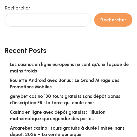
Rechercher
Rechercher
Recent Posts
Les casinos en ligne européens ne sont qu’une façade de
maths froids
Roulette Android avec Bonus : Le Grand Mirage des
Promotions Mobiles
genybet casino 130 tours gratuits sans dépôt bonus
d’inscription FR : la farce qui coûte cher
Casino en ligne avec dépôt gratuits : l’illusion
mathématique qui engendre des pertes
Arcanebet casino : tours gratuits à durée limitée, sans
dépôt, 2026 – La vérité qui pique