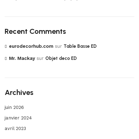
Recent Comments
eurodecorhub.com
sur
Table Basse ED
Mr. Mackay
sur
Objet deco ED
Archives
juin 2026
janvier 2024
avril 2023