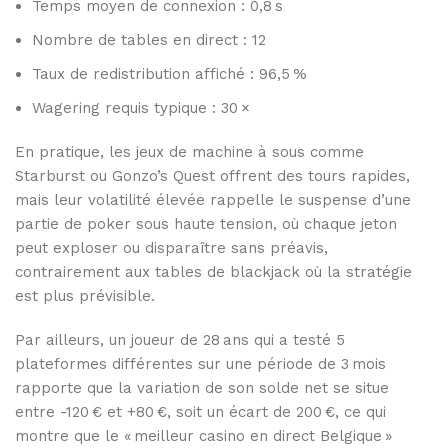
Temps moyen de connexion : 0,8 s
Nombre de tables en direct : 12
Taux de redistribution affiché : 96,5 %
Wagering requis typique : 30 ×
En pratique, les jeux de machine à sous comme
Starburst ou Gonzo’s Quest offrent des tours rapides,
mais leur volatilité élevée rappelle le suspense d’une
partie de poker sous haute tension, où chaque jeton
peut exploser ou disparaître sans préavis,
contrairement aux tables de blackjack où la stratégie
est plus prévisible.
Par ailleurs, un joueur de 28 ans qui a testé 5
plateformes différentes sur une période de 3 mois
rapporte que la variation de son solde net se situe
entre -120 € et +80 €, soit un écart de 200 €, ce qui
montre que le « meilleur casino en direct Belgique »