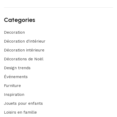
Categories
Decoration
Décoration d'intérieur
Décoration intérieure
Décorations de Noël
Design trends
Événements
Furniture
Inspiration
Jouets pour enfants
Loisirs en famille