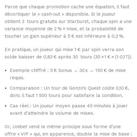
Parce que chaque promotion cache une équation, il faut
décortiquer le « cash‑out » disponible. Si le joueur
obtient 3 tours gratuits sur Starburst, chaque spin a une
variance moyenne de 2 % × mise, et la probabilité de
toucher un gain supérieur à 5 € est inférieure à 0,3 %.
En pratique, un joueur qui mise 1 € par spin verra son
solde baisser de 0,83 € après 30 tours (30 × 1 € × (1‑0,17)).
Exemple chiffré : 5 € bonus → 30 x → 150 € de mise
requis.
Comparaison : Un tour de Gonzo’s Quest coûte 0,10 €,
donc il faut 1 500 tours pour satisfaire la condition.
Cas réel : Un joueur moyen passe 45 minutes à jouer
avant d’atteindre le volume de mises.
Or, Unibet vend le même principe sous forme d’une
offre « VIP » qui, en apparence, double la mise de base :