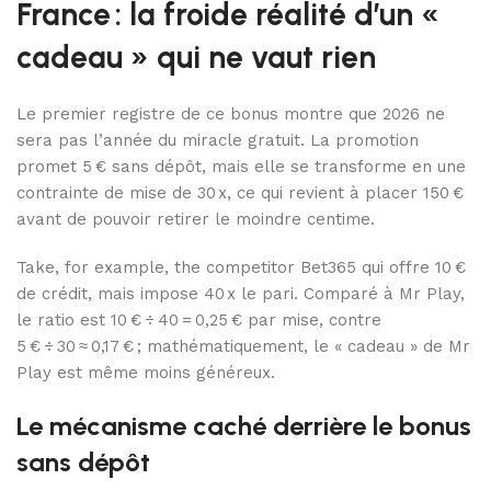
France : la froide réalité d’un «
cadeau » qui ne vaut rien
Le premier registre de ce bonus montre que 2026 ne
sera pas l’année du miracle gratuit. La promotion
promet 5 € sans dépôt, mais elle se transforme en une
contrainte de mise de 30 x, ce qui revient à placer 150 €
avant de pouvoir retirer le moindre centime.
Take, for example, the competitor Bet365 qui offre 10 €
de crédit, mais impose 40 x le pari. Comparé à Mr Play,
le ratio est 10 € ÷ 40 = 0,25 € par mise, contre
5 € ÷ 30 ≈ 0,17 € ; mathématiquement, le « cadeau » de Mr
Play est même moins généreux.
Le mécanisme caché derrière le bonus
sans dépôt