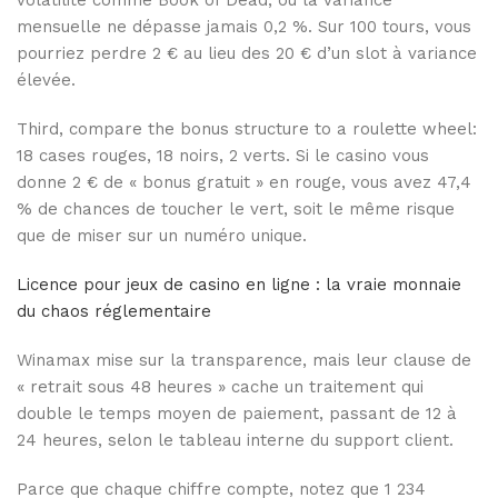
volatilité comme Book of Dead, où la variance
mensuelle ne dépasse jamais 0,2 %. Sur 100 tours, vous
pourriez perdre 2 € au lieu des 20 € d’un slot à variance
élevée.
Third, compare the bonus structure to a roulette wheel:
18 cases rouges, 18 noirs, 2 verts. Si le casino vous
donne 2 € de « bonus gratuit » en rouge, vous avez 47,4
% de chances de toucher le vert, soit le même risque
que de miser sur un numéro unique.
Licence pour jeux de casino en ligne : la vraie monnaie
du chaos réglementaire
Winamax mise sur la transparence, mais leur clause de
« retrait sous 48 heures » cache un traitement qui
double le temps moyen de paiement, passant de 12 à
24 heures, selon le tableau interne du support client.
Parce que chaque chiffre compte, notez que 1 234