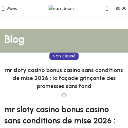
Menu
$
0.00
Blog
Non classé
mr sloty casino bonus casino sans conditions
de mise 2026 : la façade grinçante des
promesses sans fond
mr sloty casino bonus casino
sans conditions de mise 2026 :