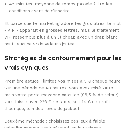
45 minutes, moyenne de temps passée à lire les
conditions avant de s’inscrire.
Et parce que le marketing adore les gros titres, le mot
« VIP » apparaît en grosses lettres, mais le traitement
VIP ressemble plus à un lit cheap avec un drap blanc
neuf : aucune vraie valeur ajoutée.
Stratégies de contournement pour les
vrais cyniques
Première astuce : limitez vos mises à 5 € chaque heure.
Sur une période de 48 heures, vous avez misé 240 €,
mais votre perte moyenne calculée (96,5 % de retour)
vous laisse avec 226 € restants, soit 14 € de profit
théorique, loin des rêves de jackpot.
Deuxième méthode : choisissez des jeux à faible