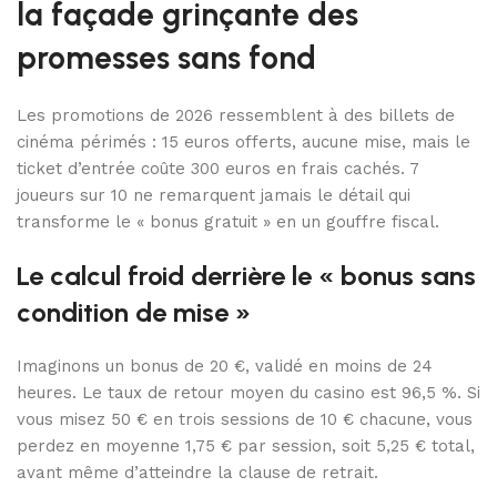
la façade grinçante des
promesses sans fond
Les promotions de 2026 ressemblent à des billets de
cinéma périmés : 15 euros offerts, aucune mise, mais le
ticket d’entrée coûte 300 euros en frais cachés. 7
joueurs sur 10 ne remarquent jamais le détail qui
transforme le « bonus gratuit » en un gouffre fiscal.
Le calcul froid derrière le « bonus sans
condition de mise »
Imaginons un bonus de 20 €, validé en moins de 24
heures. Le taux de retour moyen du casino est 96,5 %. Si
vous misez 50 € en trois sessions de 10 € chacune, vous
perdez en moyenne 1,75 € par session, soit 5,25 € total,
avant même d’atteindre la clause de retrait.