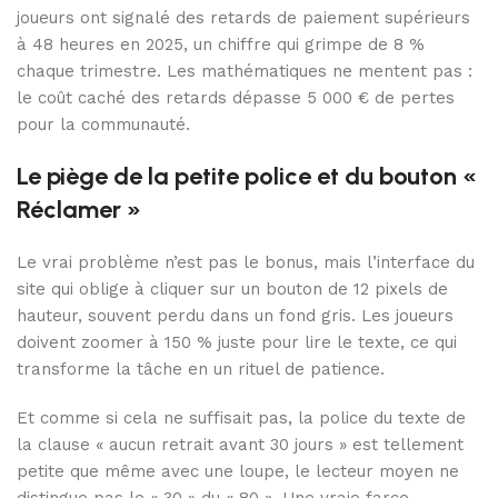
joueurs ont signalé des retards de paiement supérieurs
à 48 heures en 2025, un chiffre qui grimpe de 8 %
chaque trimestre. Les mathématiques ne mentent pas :
le coût caché des retards dépasse 5 000 € de pertes
pour la communauté.
Le piège de la petite police et du bouton «
Réclamer »
Le vrai problème n’est pas le bonus, mais l’interface du
site qui oblige à cliquer sur un bouton de 12 pixels de
hauteur, souvent perdu dans un fond gris. Les joueurs
doivent zoomer à 150 % juste pour lire le texte, ce qui
transforme la tâche en un rituel de patience.
Et comme si cela ne suffisait pas, la police du texte de
la clause « aucun retrait avant 30 jours » est tellement
petite que même avec une loupe, le lecteur moyen ne