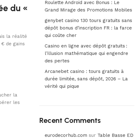
Roulette Android avec Bonus : Le
ée du «
Grand Mirage des Promotions Mobiles
genybet casino 130 tours gratuits sans
dépôt bonus d’inscription FR : la farce
qui coûte cher
s la réalité
 € de gains
Casino en ligne avec dépôt gratuits :
l’illusion mathématique qui engendre
des pertes
Arcanebet casino : tours gratuits à
durée limitée, sans dépôt, 2026 – La
vérité qui pique
ucher la
bérer les
Recent Comments
eurodecorhub.com
sur
Table Basse ED