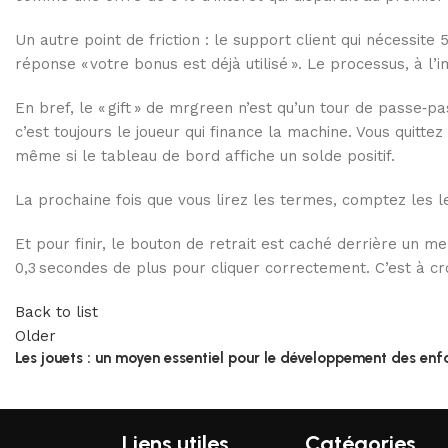
Un autre point de friction : le support client qui nécessite
réponse « votre bonus est déjà utilisé ». Le processus, à l’
En bref, le « gift » de mrgreen n’est qu’un tour de passe‑
c’est toujours le joueur qui finance la machine. Vous quitt
même si le tableau de bord affiche un solde positif.
La prochaine fois que vous lirez les termes, comptez les lettr
Et pour finir, le bouton de retrait est caché derrière un men
0,3 secondes de plus pour cliquer correctement. C’est à c
Back to list
Older
Les jouets : un moyen essentiel pour le développement des enf
Liens utiles
Catégories​