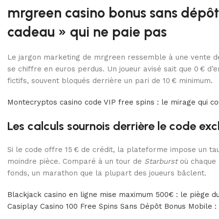
mrgreen casino bonus sans dépôt c
cadeau » qui ne paie pas
Le jargon marketing de mrgreen ressemble à une vente de 
se chiffre en euros perdus. Un joueur avisé sait que 0 € d’
fictifs, souvent bloqués derrière un pari de 10 € minimum.
Montecryptos casino code VIP free spins : le mirage qui c
Les calculs sournois derrière le code excl
Si le code offre 15 € de crédit, la plateforme impose un ta
moindre pièce. Comparé à un tour de
Starburst
où chaque r
fonds, un marathon que la plupart des joueurs bâclent.
Blackjack casino en ligne mise maximum 500€ : le piège du
Casiplay Casino 100 Free Spins Sans Dépôt Bonus Mobile : 