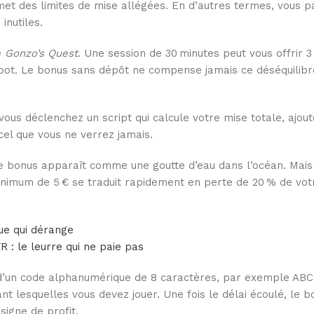
met des limites de mise allégées. En d’autres termes, vous 
inutiles.
e
Gonzo’s Quest
. Une session de 30 minutes peut vous offrir 3
pot. Le bonus sans dépôt ne compense jamais ce déséquilibre,
 vous déclenchez un script qui calcule votre mise totale, ajou
xcel que vous ne verrez jamais.
le bonus apparaît comme une goutte d’eau dans l’océan. Mais
minimum de 5 € se traduit rapidement en perte de 20 % de vo
ue qui dérange
R : le leurre qui ne paie pas
’un code alphanumérique de 8 caractères, par exemple ABC
 lesquelles vous devez jouer. Une fois le délai écoulé, le b
signe de profit.