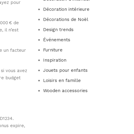
payez pour
Décoration intérieure
Décorations de Noël
 000 € de
Design trends
 il n’est
Événements
Furniture
te un facteur
Inspiration
Jouets pour enfants
 si vous avez
tre budget
Loisirs en famille
Wooden accessories
D1234.
onus expire,