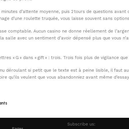
 5 minutes d’attente moyenne, puis 2 tours de questions avant 
image d’une roulette truquée, vous laisse souvent sans options
passe comptable. Aucun casino ne donne réellement de l’argent
ez la salle avec un sentiment d’avoir dépensé plus que vous n’
es « G » dans « gift » : trois. Trois fois plus de vigilance que
u déroulant si petit que le texte est à peine lisible, il faut a
roire qu’ils veulent que vous abandonniez avant même d’essay
ants
Subscribe us:
Pages