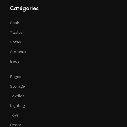
Catégories​
Chair
Tables
Sofas
Armchairs
Beds
Pages
Storage
Textiles
Lighting
Toys
Decor