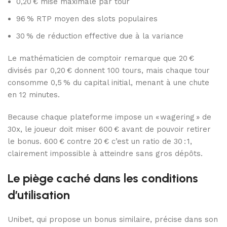
0,20 € mise maximale par tour
96 % RTP moyen des slots populaires
30 % de réduction effective due à la variance
Le mathématicien de comptoir remarque que 20 €
divisés par 0,20 € donnent 100 tours, mais chaque tour
consomme 0,5 % du capital initial, menant à une chute
en 12 minutes.
Because chaque plateforme impose un « wagering » de
30x, le joueur doit miser 600 € avant de pouvoir retirer
le bonus. 600 € contre 20 € c’est un ratio de 30 : 1,
clairement impossible à atteindre sans gros dépôts.
Le piège caché dans les conditions
d’utilisation
Unibet, qui propose un bonus similaire, précise dans son