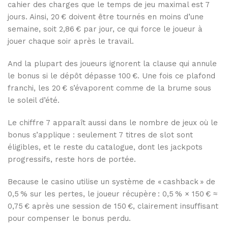
cahier des charges que le temps de jeu maximal est 7
jours. Ainsi, 20 € doivent être tournés en moins d’une
semaine, soit 2,86 € par jour, ce qui force le joueur à
jouer chaque soir après le travail.
And la plupart des joueurs ignorent la clause qui annule
le bonus si le dépôt dépasse 100 €. Une fois ce plafond
franchi, les 20 € s’évaporent comme de la brume sous
le soleil d’été.
Le chiffre 7 apparaît aussi dans le nombre de jeux où le
bonus s’applique : seulement 7 titres de slot sont
éligibles, et le reste du catalogue, dont les jackpots
progressifs, reste hors de portée.
Because le casino utilise un système de « cashback » de
0,5 % sur les pertes, le joueur récupère : 0,5 % × 150 € ≈
0,75 € après une session de 150 €, clairement insuffisant
pour compenser le bonus perdu.