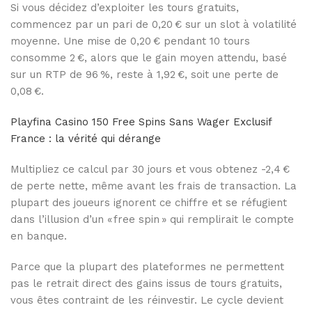
Si vous décidez d’exploiter les tours gratuits,
commencez par un pari de 0,20 € sur un slot à volatilité
moyenne. Une mise de 0,20 € pendant 10 tours
consomme 2 €, alors que le gain moyen attendu, basé
sur un RTP de 96 %, reste à 1,92 €, soit une perte de
0,08 €.
Playfina Casino 150 Free Spins Sans Wager Exclusif
France : la vérité qui dérange
Multipliez ce calcul par 30 jours et vous obtenez -2,4 €
de perte nette, même avant les frais de transaction. La
plupart des joueurs ignorent ce chiffre et se réfugient
dans l’illusion d’un « free spin » qui remplirait le compte
en banque.
Parce que la plupart des plateformes ne permettent
pas le retrait direct des gains issus de tours gratuits,
vous êtes contraint de les réinvestir. Le cycle devient