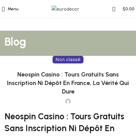
Menu
$
0.00
Blog
Non classé
Neospin Casino : Tours Gratuits Sans
Inscription Ni Dépôt En France, La Vérité Qui
Dure
Neospin Casino : Tours Gratuits
Sans Inscription Ni Dépôt En