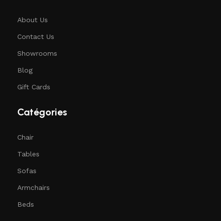
About Us
Contact Us
Showrooms
Blog
Gift Cards
Catégories​
Chair
Tables
Sofas
Armchairs
Beds