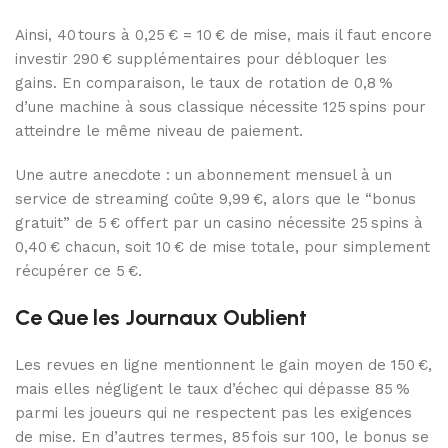
Ainsi, 40 tours à 0,25 € = 10 € de mise, mais il faut encore
investir 290 € supplémentaires pour débloquer les
gains. En comparaison, le taux de rotation de 0,8 %
d’une machine à sous classique nécessite 125 spins pour
atteindre le même niveau de paiement.
Une autre anecdote : un abonnement mensuel à un
service de streaming coûte 9,99 €, alors que le “bonus
gratuit” de 5 € offert par un casino nécessite 25 spins à
0,40 € chacun, soit 10 € de mise totale, pour simplement
récupérer ce 5 €.
Ce Que les Journaux Oublient
Les revues en ligne mentionnent le gain moyen de 150 €,
mais elles négligent le taux d’échec qui dépasse 85 %
parmi les joueurs qui ne respectent pas les exigences
de mise. En d’autres termes, 85 fois sur 100, le bonus se