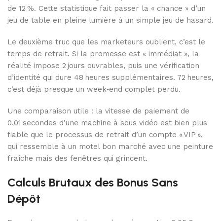
de 12 %. Cette statistique fait passer la « chance » d’un
jeu de table en pleine lumière à un simple jeu de hasard.
Le deuxième truc que les marketeurs oublient, c’est le
temps de retrait. Si la promesse est « immédiat », la
réalité impose 2 jours ouvrables, puis une vérification
d’identité qui dure 48 heures supplémentaires. 72 heures,
c’est déjà presque un week‑end complet perdu.
Une comparaison utile : la vitesse de paiement de
0,01 secondes d’une machine à sous vidéo est bien plus
fiable que le processus de retrait d’un compte « VIP »,
qui ressemble à un motel bon marché avec une peinture
fraîche mais des fenêtres qui grincent.
Calculs Brutaux des Bonus Sans
Dépôt