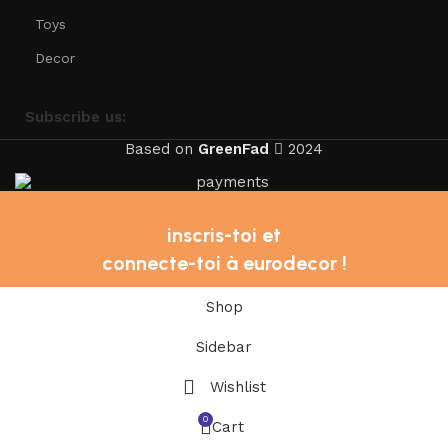
Toys
Decor
Subscribe us:
Based on
GreenFad
2024
inscris-toi et
connecte-toi à eurodecor !
Shop
Sidebar
Wishlist
0
Cart