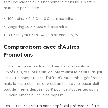
soit l’équivalent d’un abonnement mensuel à Netflix
multiplié par quatre.
100 spins × 0,10 € = 10 € de mise initiale
Wagering 30 × = 300 € à atteindre
RTP moyen 96,1 % → gain attendu 96,1 €
Comparaisons avec d’Autres
Promotions
Unibet propose parfois 50 free spins, mais ils sont
limités à 0,20 € par spin, doublant ainsi le capital de jeu
initial. En comparaison, l’offre d’Oria semble généreuse,
mais la restriction « free » est un leurre : le joueur doit
tout de même déposer 20 € pour débloquer les spins,
un doublement du coût de départ.
Les 180 tours gratuits sans dépôt qui prétendent être