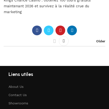
Kings Chance Casino : obtenez 100 tours gratuits
maintenant 2026 et survivez à la réalité crue du
marketing
Older
Liens utiles
About Us
Contact Us
Showrooms