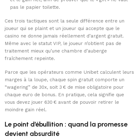
pas le papier toilette.
Ces trois tactiques sont la seule différence entre un
joueur qui se plaint et un joueur qui accepte que le
casino ne donne jamais réellement d’argent gratuit.
Même avec le statut VIP, le joueur n’obtient pas de
traitement mieux qu’une chambre d’auberge
fraîchement repeinte.
Parce que les opérateurs comme Unibet calculent leurs
marges à la loupe, chaque spin gratuit comporte un
“wagering” de 30x, soit 3 € de mise obligatoire pour
chaque euro de bonus. En pratique, cela signifie que
vous devez jouer 630 € avant de pouvoir retirer le
moindre gain réel.
Le point d’ébullition : quand la promesse
devient absurdité