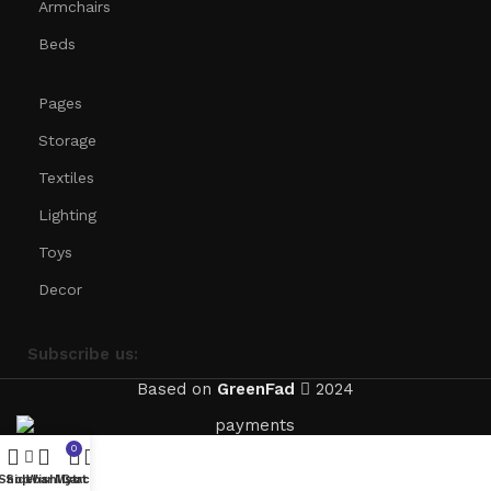
Armchairs
Beds
Pages
Storage
Textiles
Lighting
Toys
Decor
Subscribe us:
Based on
GreenFad
2024
0
Shop
Sidebar
Wishlist
My account
Cart