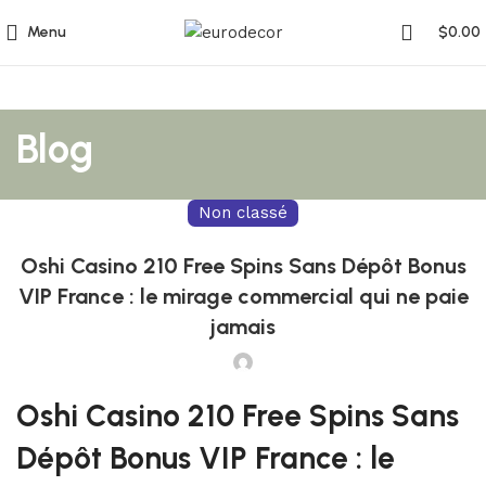
Menu
$
0.00
Blog
Non classé
Oshi Casino 210 Free Spins Sans Dépôt Bonus
VIP France : le mirage commercial qui ne paie
jamais
Oshi Casino 210 Free Spins Sans
Dépôt Bonus VIP France : le