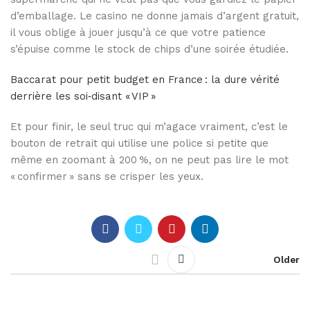
d’emballage. Le casino ne donne jamais d’argent gratuit,
il vous oblige à jouer jusqu’à ce que votre patience
s’épuise comme le stock de chips d’une soirée étudiée.
Baccarat pour petit budget en France : la dure vérité
derrière les soi‑disant « VIP »
Et pour finir, le seul truc qui m’agace vraiment, c’est le
bouton de retrait qui utilise une police si petite que
même en zoomant à 200 %, on ne peut pas lire le mot
« confirmer » sans se crisper les yeux.
Older