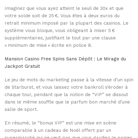
Imaginez que vous ayez atteint le seuil de 30x et que
votre solde soit de 25 €. Vous êtes à deux euros du
retrait minimum imposé par la plupart des casinos. Le
système vous bloque, vous obligeant à miser 5 €
supplémentaires, justifiant le tout par une clause
« minimum de mise » écrite en police 8.
Mansion Casino Free Spins Sans Dépôt : Le Mirage du
Jackpot Gratuit
Le jeu de mots du marketing passe à la vitesse d’un spin
de Starburst, et vous laissez votre bankroll s’éroder à
chaque tour, pendant que la notion de “VIP” se dissout
dans le même souffle que le parfum bon marché d’une
salle de sport.
En résumé, le “bonus VIP” est une mise en scène
comparable à un cadeau de Noël offert par un
supermarché qui ne veut pas que vous gardiez le papier