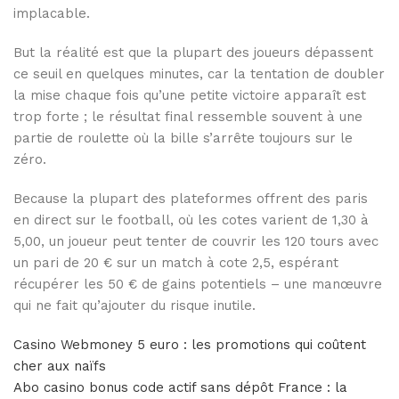
implacable.
But la réalité est que la plupart des joueurs dépassent
ce seuil en quelques minutes, car la tentation de doubler
la mise chaque fois qu’une petite victoire apparaît est
trop forte ; le résultat final ressemble souvent à une
partie de roulette où la bille s’arrête toujours sur le
zéro.
Because la plupart des plateformes offrent des paris
en direct sur le football, où les cotes varient de 1,30 à
5,00, un joueur peut tenter de couvrir les 120 tours avec
un pari de 20 € sur un match à cote 2,5, espérant
récupérer les 50 € de gains potentiels – une manœuvre
qui ne fait qu’ajouter du risque inutile.
Casino Webmoney 5 euro : les promotions qui coûtent
cher aux naïfs
Abo casino bonus code actif sans dépôt France : la