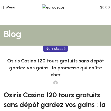
Menu
$
0.00
Blog
Non classé
Osiris Casino 120 tours gratuits sans dépôt
gardez vos gains : la promesse qui coûte
cher
Osiris Casino 120 tours gratuits
sans dépôt gardez vos gains : la