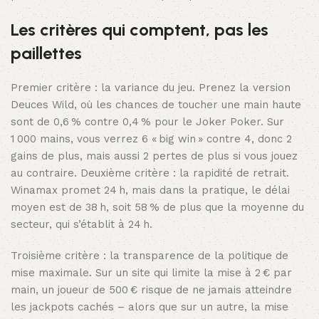
Les critères qui comptent, pas les
paillettes
Premier critère : la variance du jeu. Prenez la version
Deuces Wild, où les chances de toucher une main haute
sont de 0,6 % contre 0,4 % pour le Joker Poker. Sur
1 000 mains, vous verrez 6 « big win » contre 4, donc 2
gains de plus, mais aussi 2 pertes de plus si vous jouez
au contraire. Deuxième critère : la rapidité de retrait.
Winamax promet 24 h, mais dans la pratique, le délai
moyen est de 38 h, soit 58 % de plus que la moyenne du
secteur, qui s’établit à 24 h.
Troisième critère : la transparence de la politique de
mise maximale. Sur un site qui limite la mise à 2 € par
main, un joueur de 500 € risque de ne jamais atteindre
les jackpots cachés – alors que sur un autre, la mise