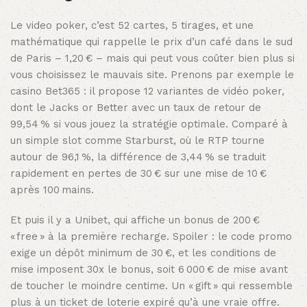
Le video poker, c’est 52 cartes, 5 tirages, et une
mathématique qui rappelle le prix d’un café dans le sud
de Paris – 1,20 € – mais qui peut vous coûter bien plus si
vous choisissez le mauvais site. Prenons par exemple le
casino Bet365 : il propose 12 variantes de vidéo poker,
dont le Jacks or Better avec un taux de retour de
99,54 % si vous jouez la stratégie optimale. Comparé à
un simple slot comme Starburst, où le RTP tourne
autour de 96,1 %, la différence de 3,44 % se traduit
rapidement en pertes de 30 € sur une mise de 10 €
après 100 mains.
Et puis il y a Unibet, qui affiche un bonus de 200 €
« free » à la première recharge. Spoiler : le code promo
exige un dépôt minimum de 30 €, et les conditions de
mise imposent 30x le bonus, soit 6 000 € de mise avant
de toucher le moindre centime. Un « gift » qui ressemble
plus à un ticket de loterie expiré qu’à une vraie offre.