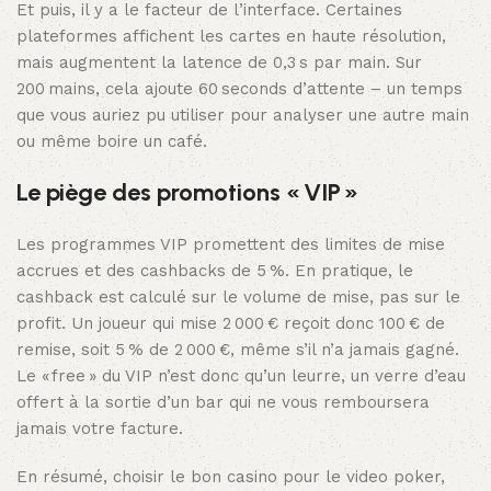
Et puis, il y a le facteur de l’interface. Certaines
plateformes affichent les cartes en haute résolution,
mais augmentent la latence de 0,3 s par main. Sur
200 mains, cela ajoute 60 seconds d’attente – un temps
que vous auriez pu utiliser pour analyser une autre main
ou même boire un café.
Le piège des promotions « VIP »
Les programmes VIP promettent des limites de mise
accrues et des cashbacks de 5 %. En pratique, le
cashback est calculé sur le volume de mise, pas sur le
profit. Un joueur qui mise 2 000 € reçoit donc 100 € de
remise, soit 5 % de 2 000 €, même s’il n’a jamais gagné.
Le « free » du VIP n’est donc qu’un leurre, un verre d’eau
offert à la sortie d’un bar qui ne vous remboursera
jamais votre facture.
En résumé, choisir le bon casino pour le video poker,