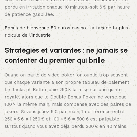
perdu en irritation chaque 10 minutes, soit 6 € par heure
de patience gaspillée.
Bonus de bienvenue 50 euros casino : la façade la plus
ridicule de l’industrie
Stratégies et variantes : ne jamais se
contenter du premier qui brille
Quand on parle de video poker, on oublie trop souvent
que chaque variante a son propre tableau de paiement.
Le Jacks or Better paie 250 × la mise sur une quinte
royale, alors que le Double Bonus Poker ne verse que
100 × la même main, mais compense avec des paires de
jokers. Si vous jouez 5 € par main, la différence entre
250 × 5 € = 1 250 € et 100 × 5 € = 500 € est palpable,
surtout quand vous avez déjà perdu 200 € en 40 mains.