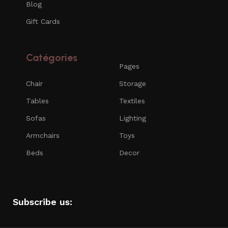
Blog
Gift Cards
Catégories​
Pages
Chair
Storage
Tables
Textiles
Sofas
Lighting
Armchairs
Toys
Beds
Decor
Subscribe us: