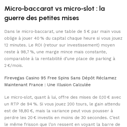
Micro‑baccarat vs micro‑slot : la
guerre des petites mises
Dans le micro‑baccarat, une table de 5 € par main vous
oblige à jouer 40 % du capital chaque heure si vous jouez
12 minutes. Le ROI (retour sur investissement) moyen
reste à 98,7 %, une marge mince mais constante,
comparable à la rentabilité d’une place de parking à
2 €/mois.
Firevegas Casino 95 Free Spins Sans Dépôt Réclamez
Maintenant France : Une Illusion Calculée
Le micro‑slot, quant à lui, offre des mises de 0,10 € avec
un RTP de 94 %. Si vous jouez 200 tours, le gain attendu
est de 18,80 €, mais la variance peut vous pousser à
perdre les 20 € investis en moins de 30 secondes. C’est
le même frisson que l’on ressent en voyant la barre de