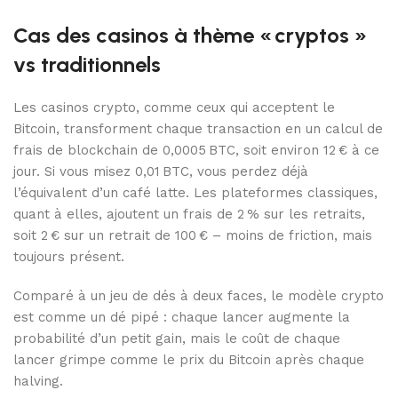
Cas des casinos à thème « cryptos »
vs traditionnels
Les casinos crypto, comme ceux qui acceptent le
Bitcoin, transforment chaque transaction en un calcul de
frais de blockchain de 0,0005 BTC, soit environ 12 € à ce
jour. Si vous misez 0,01 BTC, vous perdez déjà
l’équivalent d’un café latte. Les plateformes classiques,
quant à elles, ajoutent un frais de 2 % sur les retraits,
soit 2 € sur un retrait de 100 € – moins de friction, mais
toujours présent.
Comparé à un jeu de dés à deux faces, le modèle crypto
est comme un dé pipé : chaque lancer augmente la
probabilité d’un petit gain, mais le coût de chaque
lancer grimpe comme le prix du Bitcoin après chaque
halving.