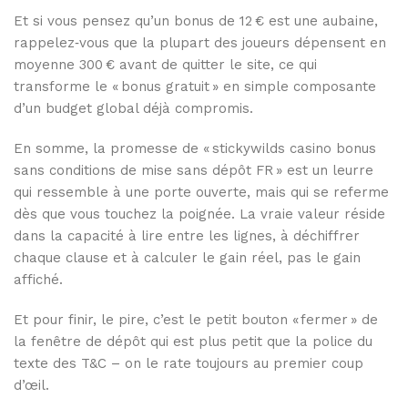
Et si vous pensez qu’un bonus de 12 € est une aubaine,
rappelez‑vous que la plupart des joueurs dépensent en
moyenne 300 € avant de quitter le site, ce qui
transforme le « bonus gratuit » en simple composante
d’un budget global déjà compromis.
En somme, la promesse de « stickywilds casino bonus
sans conditions de mise sans dépôt FR » est un leurre
qui ressemble à une porte ouverte, mais qui se referme
dès que vous touchez la poignée. La vraie valeur réside
dans la capacité à lire entre les lignes, à déchiffrer
chaque clause et à calculer le gain réel, pas le gain
affiché.
Et pour finir, le pire, c’est le petit bouton « fermer » de
la fenêtre de dépôt qui est plus petit que la police du
texte des T&C – on le rate toujours au premier coup
d’œil.