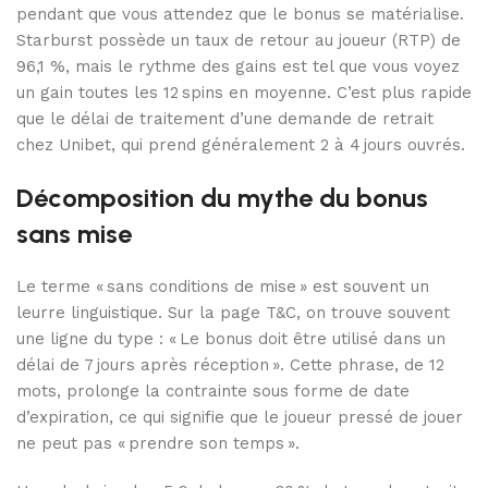
pendant que vous attendez que le bonus se matérialise.
Starburst possède un taux de retour au joueur (RTP) de
96,1 %, mais le rythme des gains est tel que vous voyez
un gain toutes les 12 spins en moyenne. C’est plus rapide
que le délai de traitement d’une demande de retrait
chez Unibet, qui prend généralement 2 à 4 jours ouvrés.
Décomposition du mythe du bonus
sans mise
Le terme « sans conditions de mise » est souvent un
leurre linguistique. Sur la page T&C, on trouve souvent
une ligne du type : « Le bonus doit être utilisé dans un
délai de 7 jours après réception ». Cette phrase, de 12
mots, prolonge la contrainte sous forme de date
d’expiration, ce qui signifie que le joueur pressé de jouer
ne peut pas « prendre son temps ».