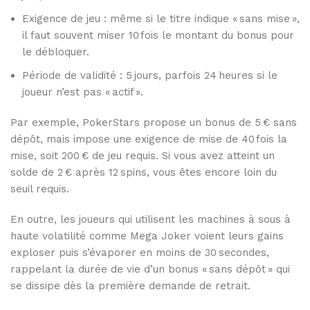
Exigence de jeu : même si le titre indique « sans mise »,
il faut souvent miser 10 fois le montant du bonus pour
le débloquer.
Période de validité : 5 jours, parfois 24 heures si le
joueur n’est pas « actif ».
Par exemple, PokerStars propose un bonus de 5 € sans
dépôt, mais impose une exigence de mise de 40 fois la
mise, soit 200 € de jeu requis. Si vous avez atteint un
solde de 2 € après 12 spins, vous êtes encore loin du
seuil requis.
En outre, les joueurs qui utilisent les machines à sous à
haute volatilité comme Mega Joker voient leurs gains
exploser puis s’évaporer en moins de 30 secondes,
rappelant la durée de vie d’un bonus « sans dépôt » qui
se dissipe dès la première demande de retrait.