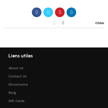
Older
Liens utiles
About Us
Contact Us
Showrooms
Blog
Gift Cards