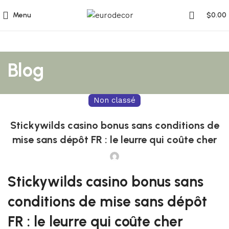
Menu
$
0.00
Blog
Non classé
Stickywilds casino bonus sans conditions de
mise sans dépôt FR : le leurre qui coûte cher
Stickywilds casino bonus sans
conditions de mise sans dépôt
FR : le leurre qui coûte cher