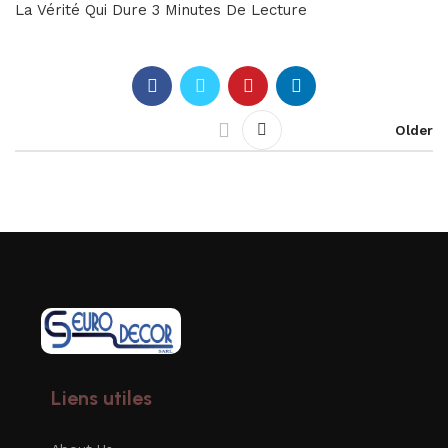
La Vérité Qui Dure 3 Minutes De Lecture
Older
Liens utiles