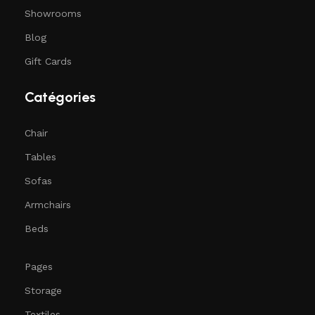
Showrooms
Blog
Gift Cards
Catégories​
Chair
Tables
Sofas
Armchairs
Beds
Pages
Storage
Textiles