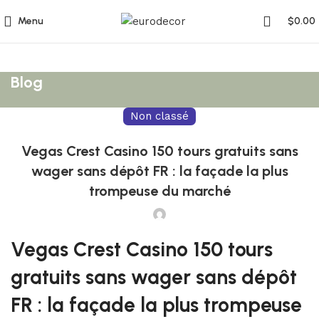
Menu
$
0.00
Blog
Non classé
Vegas Crest Casino 150 tours gratuits sans
wager sans dépôt FR : la façade la plus
trompeuse du marché
Vegas Crest Casino 150 tours
gratuits sans wager sans dépôt
FR : la façade la plus trompeuse