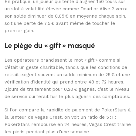
En pratique, un joueur qui tente d’aligner 150 tours sur
un slot à volatilité élevée comme Dead or Alive 2 verra
son solde diminuer de 0,05 € en moyenne chaque spin,
soit une perte de 7,5 € avant même de toucher le
premier gain.
Le piège du « gift » masqué
Les opérateurs brandissent le mot « gift » comme si
c’était un geste charitable, tandis que les conditions de
retrait exigent souvent un solde minimum de 25 € et une
vérification d’identité qui prend entre 48 et 72 heures.
2 jours de traitement pour 0,20 € gagnés, c’est le niveau
de service qui ferait fuir le plus aguerri des comptables.
Si l’on compare la rapidité de paiement de PokerStars à
la lenteur de Vegas Crest, on voit un ratio de 5 : 1 :
PokerStars rembourse en 24 heures, Vegas Crest traîne
les pieds pendant plus d’une semaine.