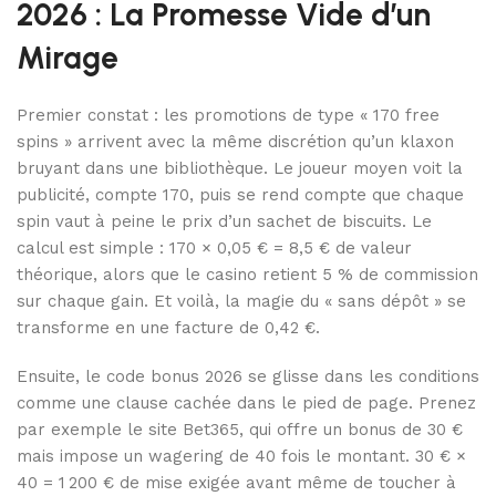
2026 : La Promesse Vide d’un
Mirage
Premier constat : les promotions de type « 170 free
spins » arrivent avec la même discrétion qu’un klaxon
bruyant dans une bibliothèque. Le joueur moyen voit la
publicité, compte 170, puis se rend compte que chaque
spin vaut à peine le prix d’un sachet de biscuits. Le
calcul est simple : 170 × 0,05 € = 8,5 € de valeur
théorique, alors que le casino retient 5 % de commission
sur chaque gain. Et voilà, la magie du « sans dépôt » se
transforme en une facture de 0,42 €.
Ensuite, le code bonus 2026 se glisse dans les conditions
comme une clause cachée dans le pied de page. Prenez
par exemple le site Bet365, qui offre un bonus de 30 €
mais impose un wagering de 40 fois le montant. 30 € ×
40 = 1 200 € de mise exigée avant même de toucher à