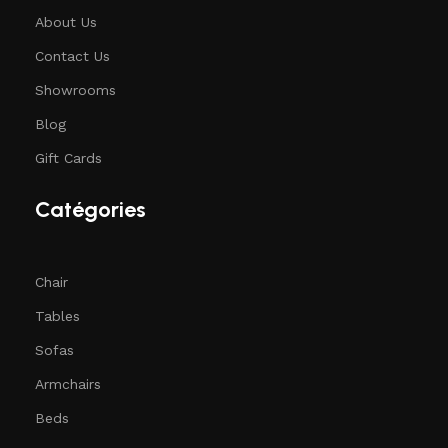
About Us
Contact Us
Showrooms
Blog
Gift Cards
Catégories​
Chair
Tables
Sofas
Armchairs
Beds