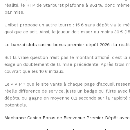
réalité, le RTP de Starburst plafonne à 96,1 %, donc même
par mise.
Unibet propose un autre leurre : 15 € sans dépôt via le m
quoi que ce soit. Ainsi, le joueur doit miser au moins 30 € (1
Le banzai slots casino bonus premier dépôt 2026 : la réali
But la vraie question n’est pas le montant affiché, c’est 
exige un doublement de la mise précédente. Après trois niveau
couvrait que les 10 € initiaux.
Le « VIP » que le site vante à chaque page d’accueil ress
réelle différence de service, juste un badge qui flirte avec
dépôts, qui gagne en moyenne 0,2 seconde sur la rapidité 
potentiels.
Machance Casino Bonus de Bienvenue Premier Dépôt avec To