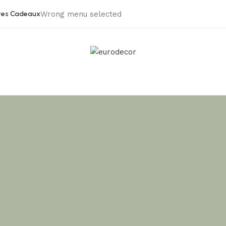
tes Cadeaux
Wrong menu selected