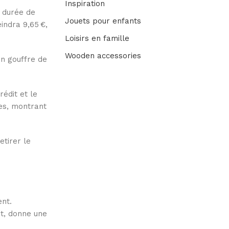
Inspiration
a durée de
Jouets pour enfants
indra 9,65 €,
Loisirs en famille
Wooden accessories
un gouffre de
rédit et le
es, montrant
etirer le
ent.
it, donne une