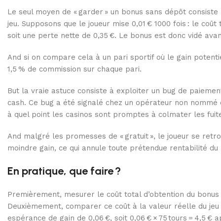
Le seul moyen de « garder » un bonus sans dépôt consiste à
jeu. Supposons que le joueur mise 0,01 € 1000 fois : le coût
soit une perte nette de 0,35 €. Le bonus est donc vidé ava
And si on compare cela à un pari sportif où le gain potenti
1,5 % de commission sur chaque pari.
But la vraie astuce consiste à exploiter un bug de paiement 
cash. Ce bug a été signalé chez un opérateur non nommé e
à quel point les casinos sont promptes à colmater les fuit
And malgré les promesses de « gratuit », le joueur se retro
moindre gain, ce qui annule toute prétendue rentabilité du
En pratique, que faire ?
Premièrement, mesurer le coût total d’obtention du bonus 
Deuxièmement, comparer ce coût à la valeur réelle du jeu c
espérance de gain de 0,06 €, soit 0,06 € × 75 tours = 4,5 €