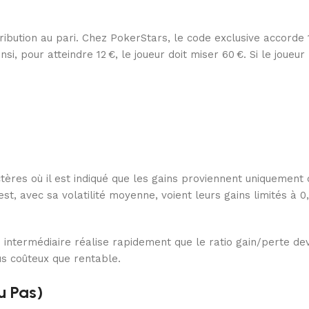
ribution au pari. Chez PokerStars, le code exclusive accorde 
i, pour atteindre 12 €, le joueur doit miser 60 €. Si le joueur
ctères où il est indiqué que les gains proviennent uniquement 
uest, avec sa volatilité moyenne, voient leurs gains limités à 0
intermédiaire réalise rapidement que le ratio gain/perte dev
us coûteux que rentable.
u Pas)