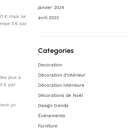
janvier 2024
12 € mais ne
avril 2023
 mise 5 € par
Categories
Decoration
Décoration d'intérieur
des jeux à
,5 € par
Décoration intérieure
Décorations de Noël
ient un
Design trends
Événements
Furniture