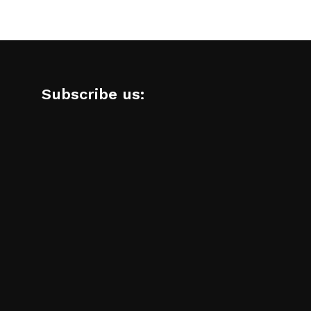
Subscribe us: