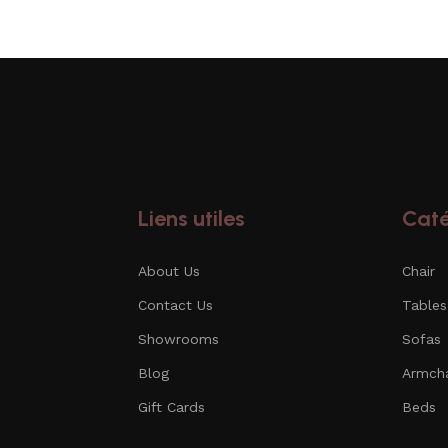
Liens utiles
Caté
About Us
Chair
Contact Us
Tables
Showrooms
Sofas
Blog
Armcha
Gift Cards
Beds