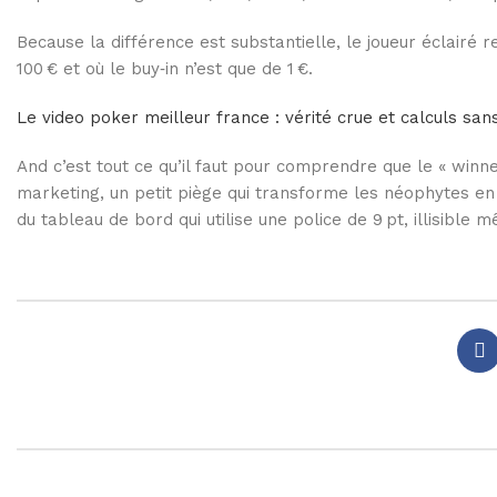
Because la différence est substantielle, le joueur éclairé 
100 € et où le buy‑in n’est que de 1 €.
Le video poker meilleur france : vérité crue et calculs sans
And c’est tout ce qu’il faut pour comprendre que le « winn
marketing, un petit piège qui transforme les néophytes en s
du tableau de bord qui utilise une police de 9 pt, illisible