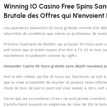
Winning IO Casino Free Spins San
Brutale des Offres qui N’envoient 
Les operators balancent 30 tours gratuits comme s’ils dis
labyrinthe de conditions que même un professeur de math
Prenons l’exemple de Bet365, qui propose 50 tours avec un 
soit moins que le ticket moyen d’un film à l’X. Et le tout,
marketeurs brandissent comme du « gift ».
Alexander Casino 90 tours gratuits sans dépôt nouveaux jou
And le site Unibet, qui file 20 tours sur Starburst, ce slot
que la vraie probabilité de toucher le jackpot reste inféri
chute de bloc de pierre peut soit vous laisser à zéro, soit 
Parce que les promotions « free » ne sont jamais vraiment 
transforment souvent en exigences de mise de 30x le bonus.