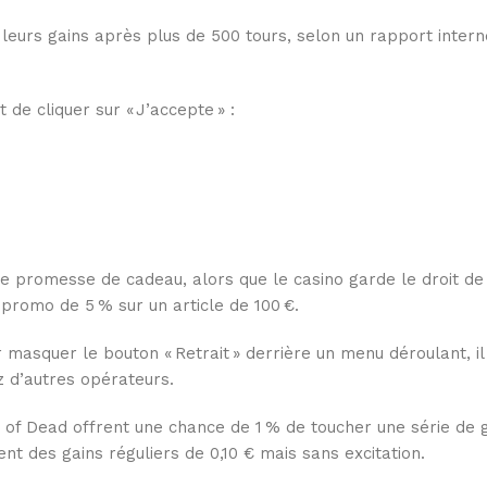
 leurs gains après plus de 500 tours, selon un rapport intern
 de cliquer sur « J’accepte » :
ne promesse de cadeau, alors que le casino garde le droit de 
de promo de 5 % sur un article de 100 €.
squer le bouton « Retrait » derrière un menu déroulant, il 
z d’autres opérateurs.
of Dead offrent une chance de 1 % de toucher une série de g
ent des gains réguliers de 0,10 € mais sans excitation.