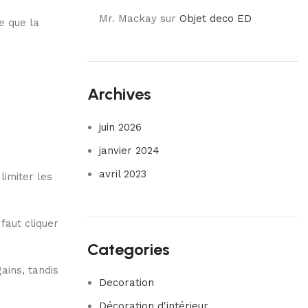
Mr. Mackay
sur
Objet deco ED
e que la
Archives
juin 2026
janvier 2024
avril 2023
limiter les
faut cliquer
Categories
ains, tandis
Decoration
Décoration d'intérieur