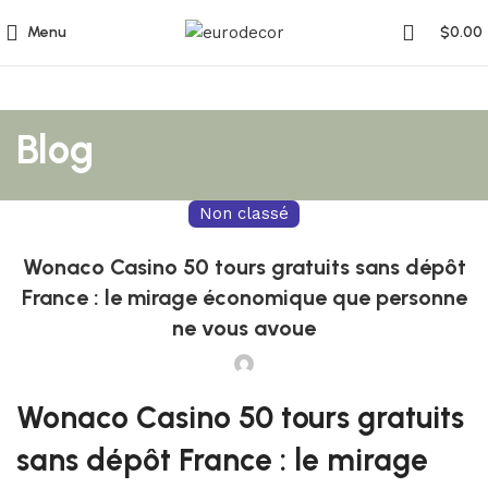
Menu
$
0.00
Blog
Non classé
Wonaco Casino 50 tours gratuits sans dépôt
France : le mirage économique que personne
ne vous avoue
Wonaco Casino 50 tours gratuits
sans dépôt France : le mirage