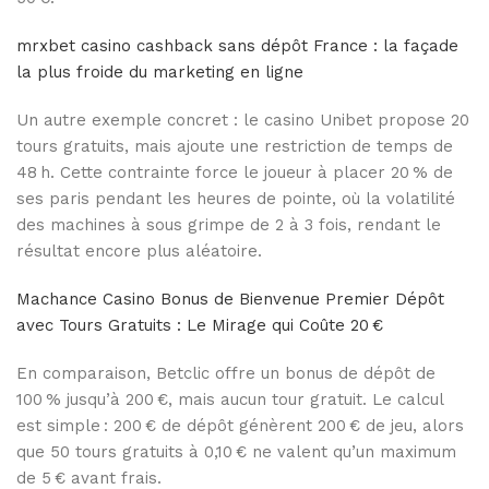
mrxbet casino cashback sans dépôt France : la façade
la plus froide du marketing en ligne
Un autre exemple concret : le casino Unibet propose 20
tours gratuits, mais ajoute une restriction de temps de
48 h. Cette contrainte force le joueur à placer 20 % de
ses paris pendant les heures de pointe, où la volatilité
des machines à sous grimpe de 2 à 3 fois, rendant le
résultat encore plus aléatoire.
Machance Casino Bonus de Bienvenue Premier Dépôt
avec Tours Gratuits : Le Mirage qui Coûte 20 €
En comparaison, Betclic offre un bonus de dépôt de
100 % jusqu’à 200 €, mais aucun tour gratuit. Le calcul
est simple : 200 € de dépôt génèrent 200 € de jeu, alors
que 50 tours gratuits à 0,10 € ne valent qu’un maximum
de 5 € avant frais.