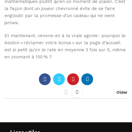
mathématiques plutôt qu’en un moment de plaisir. C’est
la façon dont un joueur chevronné évite de se faire
engloutir par la promesse d’un cadeau qui ne vient
jamais.
Et maintenant, venons-en à la vraie agonie : pourquoi le
bouton « réclamer votre bonus » sur la page d’accueil
est si petit qu’on le rate en moyenne 3 fois sur 5, même
en zoomant à 150 % ?
Older