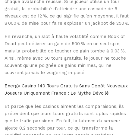
chaque avalanche réussie. Si le joueur utilise un tour
gratuit, la probabilité d’atteindre une cascade de 5
niveaux est de 12 %, ce qui signifie qu’en moyenne, il faut
8 000 € de mise pour faire exploser un jackpot de 250 €.
En revanche, un slot à haute volatilité comme Book of
Dead peut délivrer un gain de 500 % en un seul spin,
mais la probabilité de toucher ce gain tombe à 0,03 %.
Ainsi, même avec 50 tours gratuits, le joueur ne touche
souvent qu’une poignée de gains minimes, qui ne
couvrent jamais le wagering imposé.
Energy Casino 140 Tours Gratuits Sans Dépôt Nouveaux
Joueurs Uniquement France : Le Mythe Dévoilé
Et parce que les casinos aiment les comparaisons, ils
prétendent que leurs tours gratuits sont « plus rapides
que le trafic parisien ». En fait, la latence du serveur
ajoute 0,2 seconde par tour, ce qui transforme la