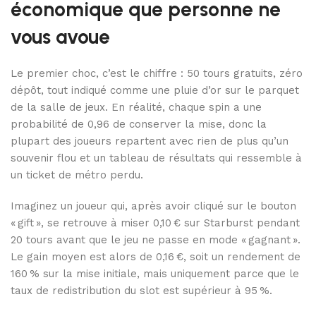
économique que personne ne
vous avoue
Le premier choc, c’est le chiffre : 50 tours gratuits, zéro
dépôt, tout indiqué comme une pluie d’or sur le parquet
de la salle de jeux. En réalité, chaque spin a une
probabilité de 0,96 de conserver la mise, donc la
plupart des joueurs repartent avec rien de plus qu’un
souvenir flou et un tableau de résultats qui ressemble à
un ticket de métro perdu.
Imaginez un joueur qui, après avoir cliqué sur le bouton
« gift », se retrouve à miser 0,10 € sur Starburst pendant
20 tours avant que le jeu ne passe en mode « gagnant ».
Le gain moyen est alors de 0,16 €, soit un rendement de
160 % sur la mise initiale, mais uniquement parce que le
taux de redistribution du slot est supérieur à 95 %.